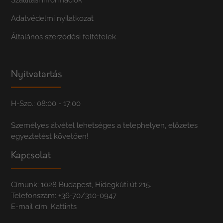
Adatvédelmi nyilatkozat
Általános szerződési feltételek
Nyitvatartás
H-Szo.: 08:00 - 17:00
Személyes átvétel lehetséges a telephelyen, előzetes
egyeztetést követően!
Kapcsolat
Címünk: 1028 Budapest, Hidegkúti út 215.
Telefonszám:
+36-70/310-0947
E-mail cím:
Kattints