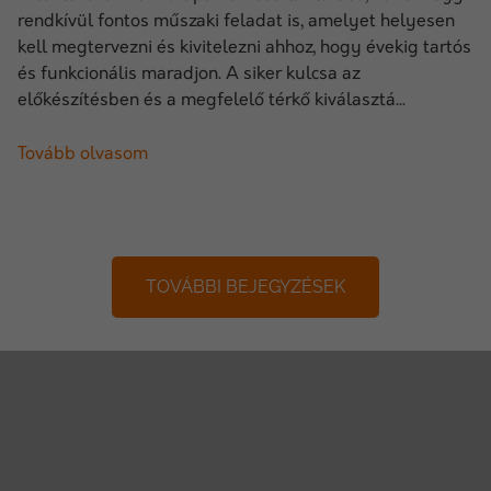
rendkívül fontos műszaki feladat is, amelyet helyesen
kell megtervezni és kivitelezni ahhoz, hogy évekig tartós
és funkcionális maradjon. A siker kulcsa az
előkészítésben és a megfelelő térkő kiválasztá...
Tovább olvasom
TOVÁBBI BEJEGYZÉSEK