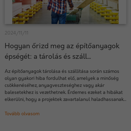
2024/11/11
Hogyan őrizd meg az építőanyagok
épségét: a tárolás és száll...
Az építőanyagok tárolása és szállítása során számos
olyan gyakori hiba fordulhat elő, amelyek a minőség
csökkenéséhez, anyagveszteséghez vagy akár
balesetekhez is vezethetnek. Érdemes ezeket a hibákat
elkerülni, hogy a projektek zavartalanul haladhassanak...
Tovább olvasom