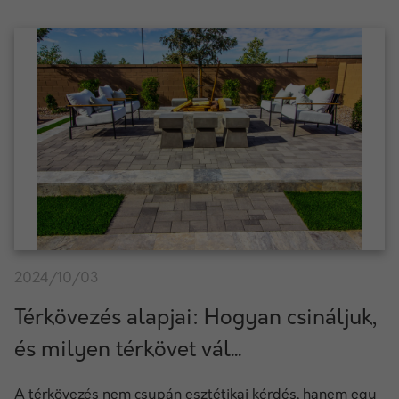
2024/10/03
Térkövezés alapjai: Hogyan csináljuk,
és milyen térkövet vál...
A térkövezés nem csupán esztétikai kérdés, hanem egy