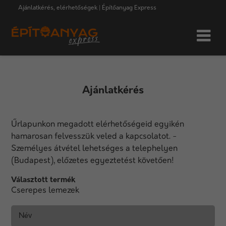
Ajánlatkérés, elérhetőségek | Építőanyag Express
Ajánlatkérés
Űrlapunkon megadott elérhetőségeid egyikén
hamarosan felvesszük veled a kapcsolatot. -
Személyes átvétel lehetséges a telephelyen
(Budapest), előzetes egyeztetést követően!
Választott termék
Cserepes lemezek
Név