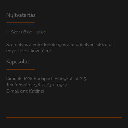
Nyitvatartás
H-Szo.: 08:00 - 17:00
Személyes átvétel lehetséges a telephelyen, előzetes
egyeztetést követően!
Kapcsolat
Címünk: 1028 Budapest, Hidegkúti út 215.
Telefonszám:
+36-70/310-0947
E-mail cím:
Kattints