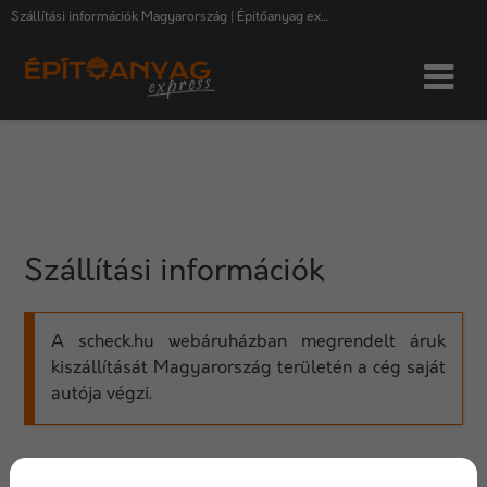
Szállítási információk Magyarország | Építőanyag express
Szállítási információk
A scheck.hu webáruházban megrendelt áruk
kiszállítását Magyarország területén a cég saját
autója végzi.
Az egyedi termékkategória miatt a szállítási költséget