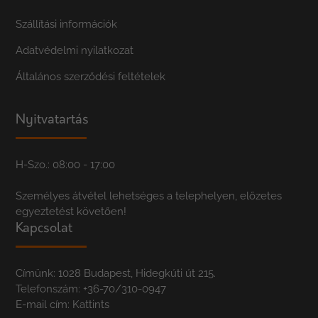
Szállítási információk
Adatvédelmi nyilatkozat
Általános szerződési feltételek
Nyitvatartás
H-Szo.: 08:00 - 17:00
Személyes átvétel lehetséges a telephelyen, előzetes
egyeztetést követően!
Kapcsolat
Címünk: 1028 Budapest, Hidegkúti út 215.
Telefonszám:
+36-70/310-0947
E-mail cím:
Kattints