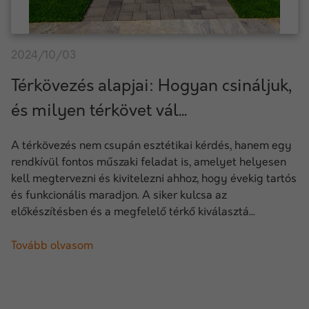
2024/10/03
Térkövezés alapjai: Hogyan csináljuk,
és milyen térkövet vál...
A térkövezés nem csupán esztétikai kérdés, hanem egy
rendkívül fontos műszaki feladat is, amelyet helyesen
kell megtervezni és kivitelezni ahhoz, hogy évekig tartós
és funkcionális maradjon. A siker kulcsa az
előkészítésben és a megfelelő térkő kiválasztá...
Tovább olvasom