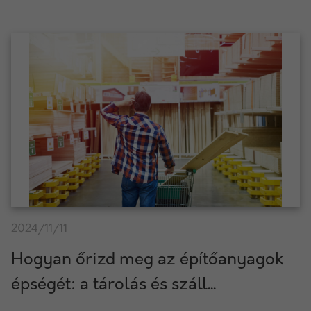
2024/11/11
Hogyan őrizd meg az építőanyagok
épségét: a tárolás és száll...