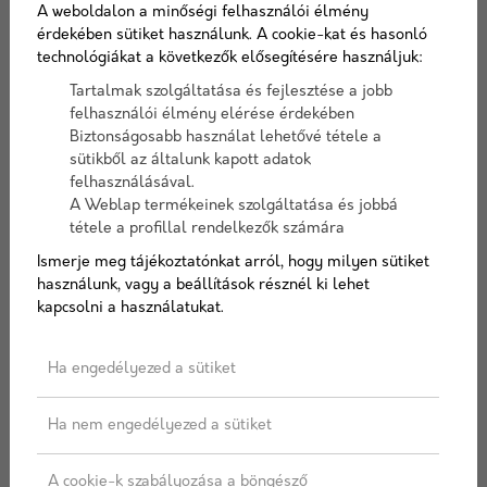
A weboldalon a minőségi felhasználói élmény
érdekében sütiket használunk. A cookie-kat és hasonló
technológiákat a következők elősegítésére használjuk:
Tartalmak szolgáltatása és fejlesztése a jobb
Ömlesztett áru
felhasználói élmény elérése érdekében
Biztonságosabb használat lehetővé tétele a
sütikből az általunk kapott adatok
Tovább
felhasználásával.
A Weblap termékeinek szolgáltatása és jobbá
tétele a profillal rendelkezők számára
Ismerje meg tájékoztatónkat arról, hogy milyen sütiket
Termékek
használunk, vagy a beállítások résznél ki lehet
kapcsolni a használatukat.
Ha engedélyezed a sütiket
Ha nem engedélyezed a sütiket
A cookie-k szabályozása a böngésző