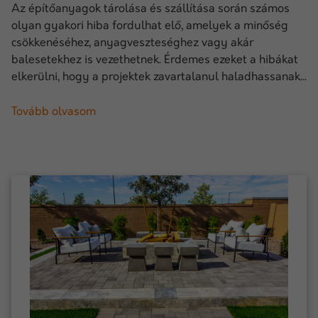
Az építőanyagok tárolása és szállítása során számos
olyan gyakori hiba fordulhat elő, amelyek a minőség
csökkenéséhez, anyagveszteséghez vagy akár
balesetekhez is vezethetnek. Érdemes ezeket a hibákat
elkerülni, hogy a projektek zavartalanul haladhassanak...
Tovább olvasom