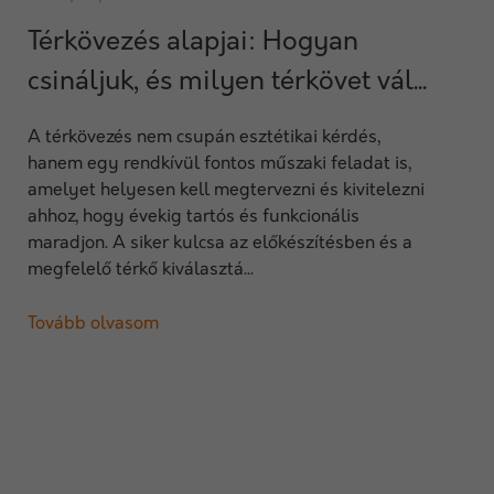
Térkövezés alapjai: Hogyan
csináljuk, és milyen térkövet vál...
A térkövezés nem csupán esztétikai kérdés,
hanem egy rendkívül fontos műszaki feladat is,
amelyet helyesen kell megtervezni és kivitelezni
ahhoz, hogy évekig tartós és funkcionális
maradjon. A siker kulcsa az előkészítésben és a
megfelelő térkő kiválasztá...
Tovább olvasom