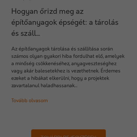
Hogyan őrizd meg az
építőanyagok épségét: a tárolás
és száll...
Az építőanyagok tárolása és szállítása során
számos olyan gyakori hiba fordulhat elő, amelyek
a minőség csökkenéséhez, anyagveszteséghez
vagy akár balesetekhez is vezethetnek. Érdemes
ezeket a hibákat elkerülni, hogy a projektek
zavartalanul haladhassanak...
Tovább olvasom