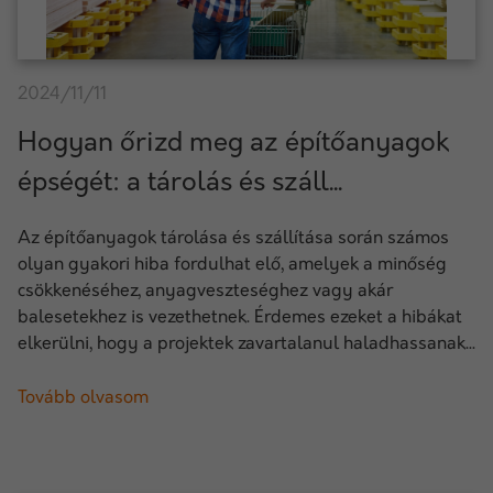
2024/11/11
Hogyan őrizd meg az építőanyagok
épségét: a tárolás és száll...
Az építőanyagok tárolása és szállítása során számos
olyan gyakori hiba fordulhat elő, amelyek a minőség
csökkenéséhez, anyagveszteséghez vagy akár
balesetekhez is vezethetnek. Érdemes ezeket a hibákat
elkerülni, hogy a projektek zavartalanul haladhassanak...
Tovább olvasom