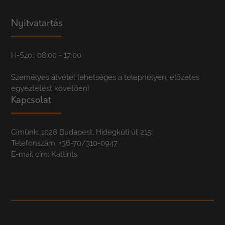
Nyitvatartás
H-Szo.: 08:00 - 17:00
Személyes átvétel lehetséges a telephelyen, előzetes
egyeztetést követően!
Kapcsolat
Címünk: 1028 Budapest, Hidegkúti út 215.
Telefonszám:
+36-70/310-0947
E-mail cím:
Kattints