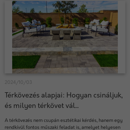
2024/10/03
Térkövezés alapjai: Hogyan csináljuk,
és milyen térkövet vál...
A térkövezés nem csupán esztétikai kérdés, hanem egy
rendkívül fontos műszaki feladat is, amelyet helyesen