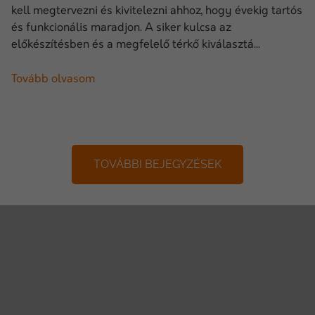
kell megtervezni és kivitelezni ahhoz, hogy évekig tartós
és funkcionális maradjon. A siker kulcsa az
előkészítésben és a megfelelő térkő kiválasztá...
Tovább olvasom
TOVÁBBI BEJEGYZÉSEK