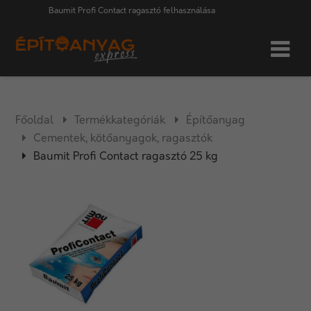
Baumit Profi Contact ragasztó felhasználása
Főoldal
Termékkategóriák
Építőanyag
Cementek, kötőanyagok, ragasztók
Baumit Profi Contact ragasztó 25 kg