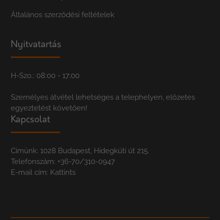
Általános szerződési feltételek
Nyitvatartás
H-Szo.: 08:00 - 17:00
Személyes átvétel lehetséges a telephelyen, előzetes
egyeztetést követően!
Kapcsolat
Címünk: 1028 Budapest, Hidegkúti út 215.
Telefonszám:
+36-70/310-0947
E-mail cím:
Kattints