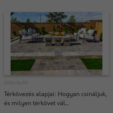
2024/10/03
Térkövezés alapjai: Hogyan csináljuk,
és milyen térkövet vál...