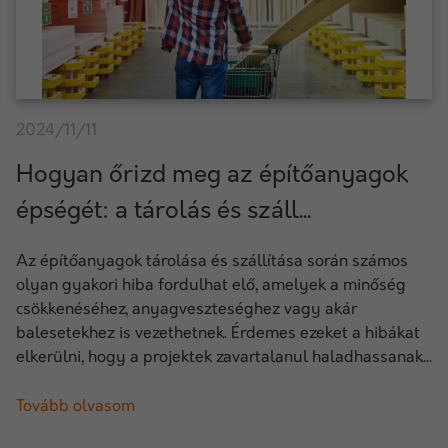
2024/11/11
Hogyan őrizd meg az építőanyagok
épségét: a tárolás és száll...
Az építőanyagok tárolása és szállítása során számos
olyan gyakori hiba fordulhat elő, amelyek a minőség
csökkenéséhez, anyagveszteséghez vagy akár
balesetekhez is vezethetnek. Érdemes ezeket a hibákat
elkerülni, hogy a projektek zavartalanul haladhassanak...
Tovább olvasom