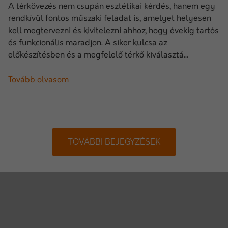
A térkövezés nem csupán esztétikai kérdés, hanem egy
rendkívül fontos műszaki feladat is, amelyet helyesen
kell megtervezni és kivitelezni ahhoz, hogy évekig tartós
és funkcionális maradjon. A siker kulcsa az
előkészítésben és a megfelelő térkő kiválasztá...
Tovább olvasom
TOVÁBBI BEJEGYZÉSEK