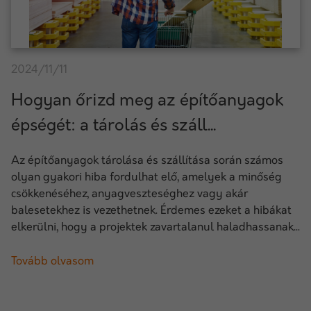
2024/11/11
Hogyan őrizd meg az építőanyagok
épségét: a tárolás és száll...
Az építőanyagok tárolása és szállítása során számos
olyan gyakori hiba fordulhat elő, amelyek a minőség
csökkenéséhez, anyagveszteséghez vagy akár
balesetekhez is vezethetnek. Érdemes ezeket a hibákat
elkerülni, hogy a projektek zavartalanul haladhassanak...
Tovább olvasom