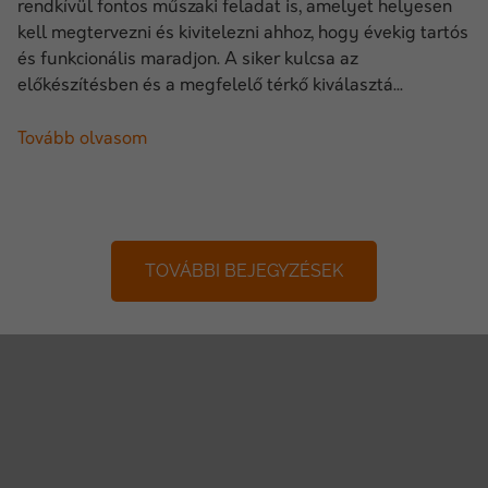
rendkívül fontos műszaki feladat is, amelyet helyesen
kell megtervezni és kivitelezni ahhoz, hogy évekig tartós
és funkcionális maradjon. A siker kulcsa az
előkészítésben és a megfelelő térkő kiválasztá...
Tovább olvasom
TOVÁBBI BEJEGYZÉSEK