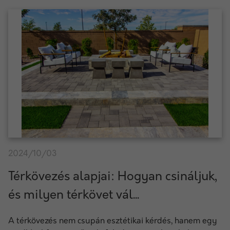
2024/10/03
Térkövezés alapjai: Hogyan csináljuk,
és milyen térkövet vál...
A térkövezés nem csupán esztétikai kérdés, hanem egy