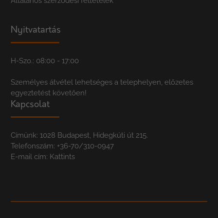
Általános szerződési feltételek
Nyitvatartás
H-Szo.: 08:00 - 17:00
Személyes átvétel lehetséges a telephelyen, előzetes
egyeztetést követően!
Kapcsolat
Címünk: 1028 Budapest, Hidegkúti út 215.
Telefonszám:
+36-70/310-0947
E-mail cím:
Kattints