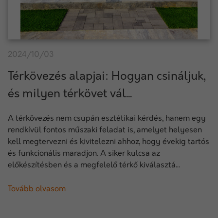
2024/10/03
Térkövezés alapjai: Hogyan csináljuk,
és milyen térkövet vál...
A térkövezés nem csupán esztétikai kérdés, hanem egy
rendkívül fontos műszaki feladat is, amelyet helyesen
kell megtervezni és kivitelezni ahhoz, hogy évekig tartós
és funkcionális maradjon. A siker kulcsa az
előkészítésben és a megfelelő térkő kiválasztá...
Tovább olvasom