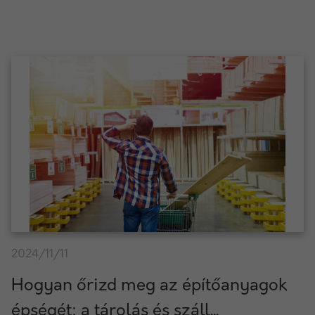
2024/11/11
Hogyan őrizd meg az építőanyagok
épségét: a tárolás és száll...