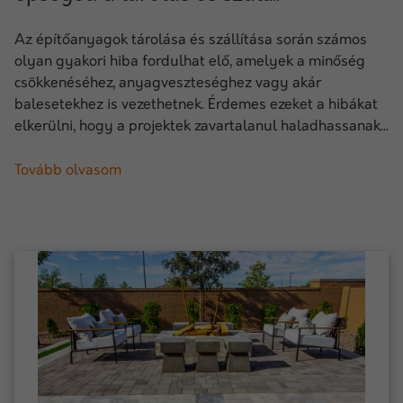
Az építőanyagok tárolása és szállítása során számos
olyan gyakori hiba fordulhat elő, amelyek a minőség
csökkenéséhez, anyagveszteséghez vagy akár
balesetekhez is vezethetnek. Érdemes ezeket a hibákat
elkerülni, hogy a projektek zavartalanul haladhassanak...
Tovább olvasom