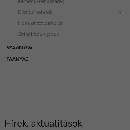
Kémény-rendszerek
Díszburkolatok
Homlokzatburkolat
Szigetelőanyagok
VASANYAG
FAANYAG
Hírek, aktualitások