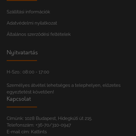
Szállítási információk
Adatvédelmi nyilatkozat
Általános szerződési feltételek
Nyitvatartás
H-Szo.: 08:00 - 17:00
Személyes átvétel lehetséges a telephelyen, előzetes
egyeztetést követően!
Kapcsolat
Címünk: 1028 Budapest, Hidegkúti út 215.
Telefonszám:
+36-70/310-0947
E-mail cím:
Kattints