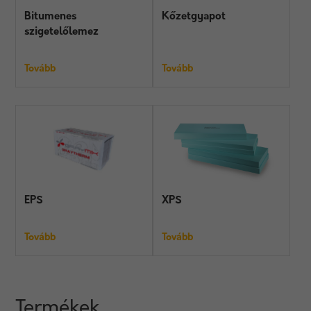
Bitumenes
Kőzetgyapot
szigetelőlemez
Tovább
Tovább
EPS
XPS
Tovább
Tovább
Termékek