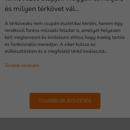
és milyen térkövet vál...
A térkövezés nem csupán esztétikai kérdés, hanem egy
rendkívül fontos műszaki feladat is, amelyet helyesen
kell megtervezni és kivitelezni ahhoz, hogy évekig tartós
és funkcionális maradjon. A siker kulcsa az
előkészítésben és a megfelelő térkő kiválasztá...
Tovább olvasom
TOVÁBBI BEJEGYZÉSEK