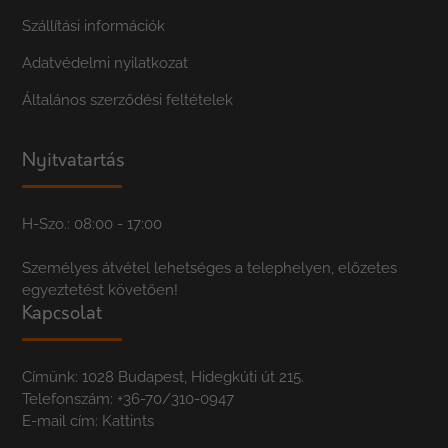
Szállítási információk
Adatvédelmi nyilatkozat
Általános szerződési feltételek
Nyitvatartás
H-Szo.: 08:00 - 17:00
Személyes átvétel lehetséges a telephelyen, előzetes
egyeztetést követően!
Kapcsolat
Címünk: 1028 Budapest, Hidegkúti út 215.
Telefonszám:
+36-70/310-0947
E-mail cím:
Kattints