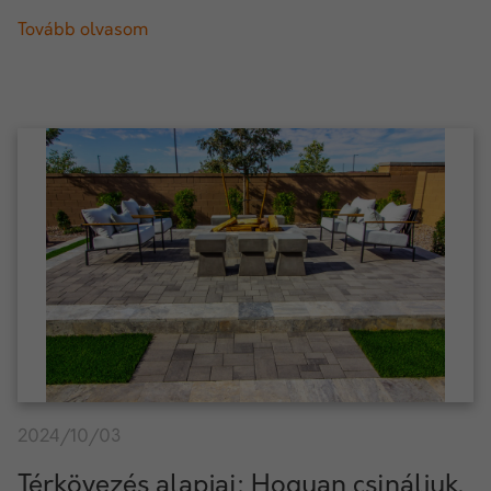
Tovább olvasom
2024/10/03
Térkövezés alapjai: Hogyan csináljuk,