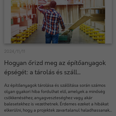
2024/11/11
Hogyan őrizd meg az építőanyagok
épségét: a tárolás és száll...
Az építőanyagok tárolása és szállítása során számos
olyan gyakori hiba fordulhat elő, amelyek a minőség
csökkenéséhez, anyagveszteséghez vagy akár
balesetekhez is vezethetnek. Érdemes ezeket a hibákat
elkerülni, hogy a projektek zavartalanul haladhassanak...