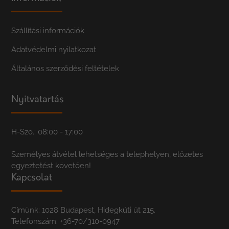
Szállítási információk
Adatvédelmi nyilatkozat
Általános szerződési feltételek
Nyitvatartás
H-Szo.: 08:00 - 17:00
Személyes átvétel lehetséges a telephelyen, előzetes
egyeztetést követően!
Kapcsolat
Címünk: 1028 Budapest, Hidegkúti út 215.
Telefonszám:
+36-70/310-0947