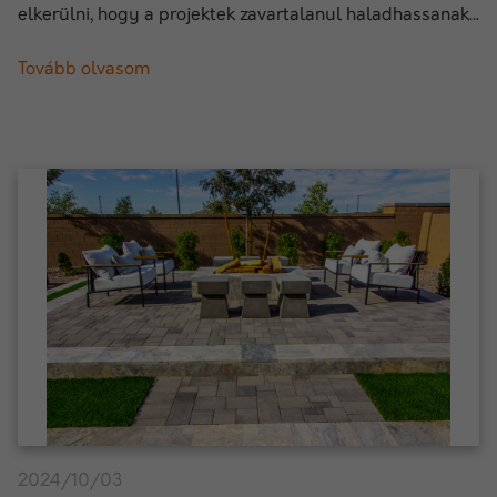
elkerülni, hogy a projektek zavartalanul haladhassanak...
Tovább olvasom
2024/10/03