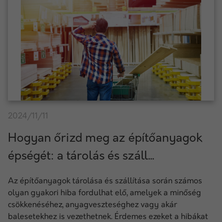
2024/11/11
Hogyan őrizd meg az építőanyagok
épségét: a tárolás és száll...
Az építőanyagok tárolása és szállítása során számos
olyan gyakori hiba fordulhat elő, amelyek a minőség
csökkenéséhez, anyagveszteséghez vagy akár
balesetekhez is vezethetnek. Érdemes ezeket a hibákat