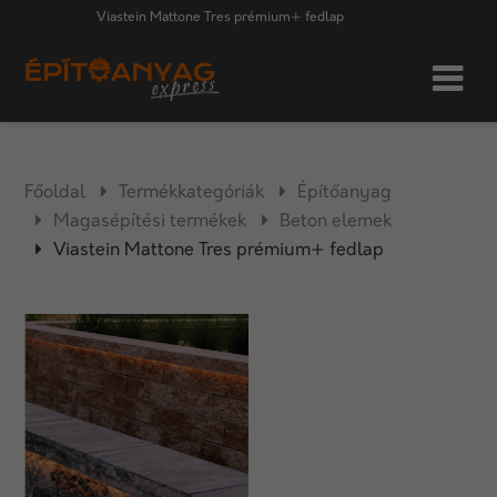
Viastein Mattone Tres prémium+ fedlap
Főoldal
Termékkategóriák
Építőanyag
Magasépítési termékek
Beton elemek
Viastein Mattone Tres prémium+ fedlap