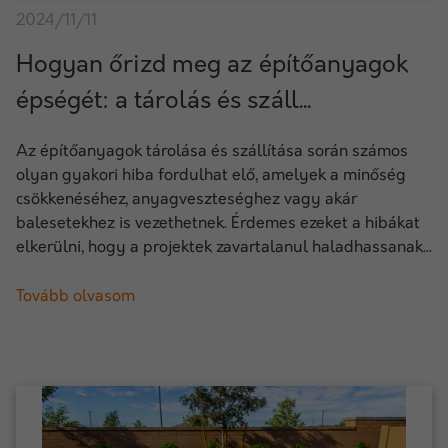
2024/11/11
Hogyan őrizd meg az építőanyagok
épségét: a tárolás és száll...
Az építőanyagok tárolása és szállítása során számos
olyan gyakori hiba fordulhat elő, amelyek a minőség
csökkenéséhez, anyagveszteséghez vagy akár
balesetekhez is vezethetnek. Érdemes ezeket a hibákat
elkerülni, hogy a projektek zavartalanul haladhassanak...
Tovább olvasom