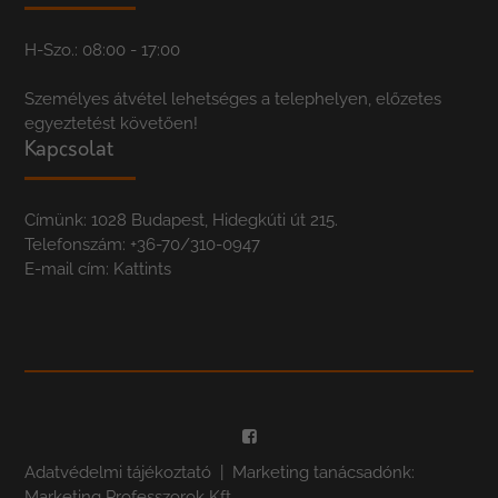
H-Szo.: 08:00 - 17:00
Személyes átvétel lehetséges a telephelyen, előzetes
egyeztetést követően!
Kapcsolat
Címünk: 1028 Budapest, Hidegkúti út 215.
Telefonszám:
+36-70/310-0947
E-mail cím:
Kattints
Adatvédelmi tájékoztató
| Marketing tanácsadónk:
Marketing Professzorok Kft.