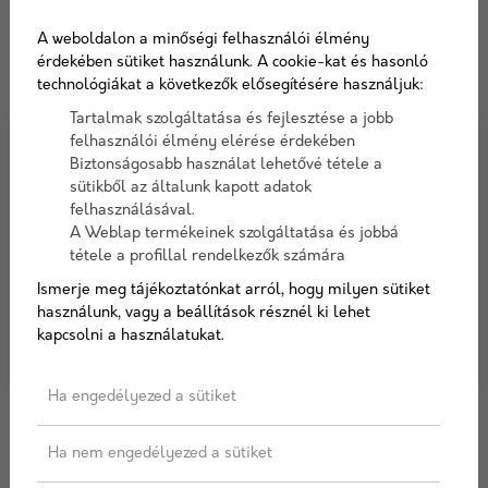
A weboldalon a minőségi felhasználói élmény
érdekében sütiket használunk. A cookie-kat és hasonló
technológiákat a következők elősegítésére használjuk:
Tartalmak szolgáltatása és fejlesztése a jobb
felhasználói élmény elérése érdekében
Biztonságosabb használat lehetővé tétele a
sütikből az általunk kapott adatok
felhasználásával.
A Weblap termékeinek szolgáltatása és jobbá
tétele a profillal rendelkezők számára
Ismerje meg tájékoztatónkat arról, hogy milyen sütiket
használunk, vagy a beállítások résznél ki lehet
kapcsolni a használatukat.
Ha engedélyezed a sütiket
2024/12/06
Ha nem engedélyezed a sütiket
Az építőanyagok szerepe a hő- és