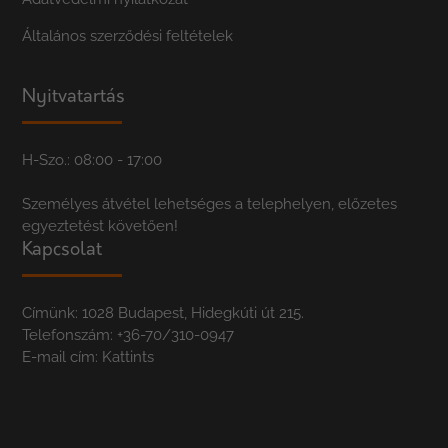
Általános szerződési feltételek
Nyitvatartás
H-Szo.: 08:00 - 17:00
Személyes átvétel lehetséges a telephelyen, előzetes
egyeztetést követően!
Kapcsolat
Címünk: 1028 Budapest, Hidegkúti út 215.
Telefonszám:
+36-70/310-0947
E-mail cím:
Kattints