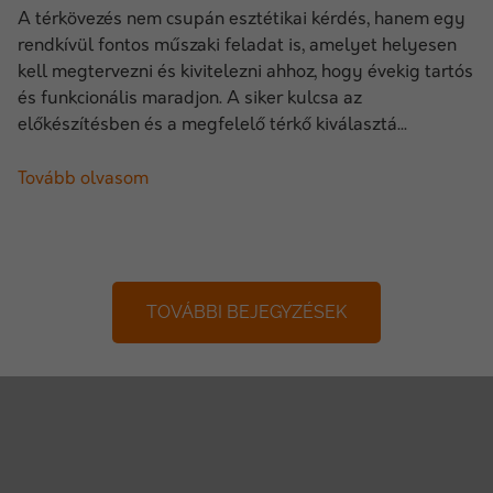
A térkövezés nem csupán esztétikai kérdés, hanem egy
rendkívül fontos műszaki feladat is, amelyet helyesen
kell megtervezni és kivitelezni ahhoz, hogy évekig tartós
és funkcionális maradjon. A siker kulcsa az
előkészítésben és a megfelelő térkő kiválasztá...
Tovább olvasom
TOVÁBBI BEJEGYZÉSEK