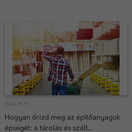
2024/11/11
Hogyan őrizd meg az építőanyagok
épségét: a tárolás és száll...