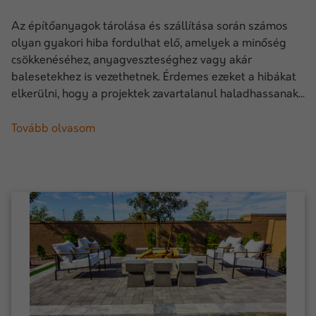
Az építőanyagok tárolása és szállítása során számos
olyan gyakori hiba fordulhat elő, amelyek a minőség
csökkenéséhez, anyagveszteséghez vagy akár
balesetekhez is vezethetnek. Érdemes ezeket a hibákat
elkerülni, hogy a projektek zavartalanul haladhassanak...
Tovább olvasom