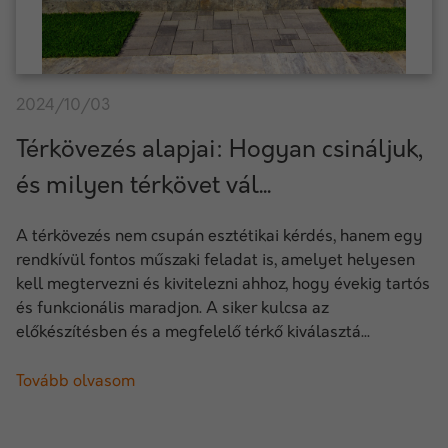
2024/10/03
Térkövezés alapjai: Hogyan csináljuk,
és milyen térkövet vál...
A térkövezés nem csupán esztétikai kérdés, hanem egy
rendkívül fontos műszaki feladat is, amelyet helyesen
kell megtervezni és kivitelezni ahhoz, hogy évekig tartós
és funkcionális maradjon. A siker kulcsa az
előkészítésben és a megfelelő térkő kiválasztá...
Tovább olvasom