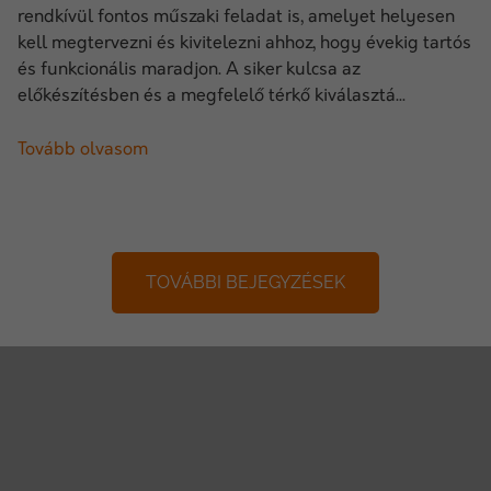
rendkívül fontos műszaki feladat is, amelyet helyesen
kell megtervezni és kivitelezni ahhoz, hogy évekig tartós
és funkcionális maradjon. A siker kulcsa az
előkészítésben és a megfelelő térkő kiválasztá...
Tovább olvasom
TOVÁBBI BEJEGYZÉSEK