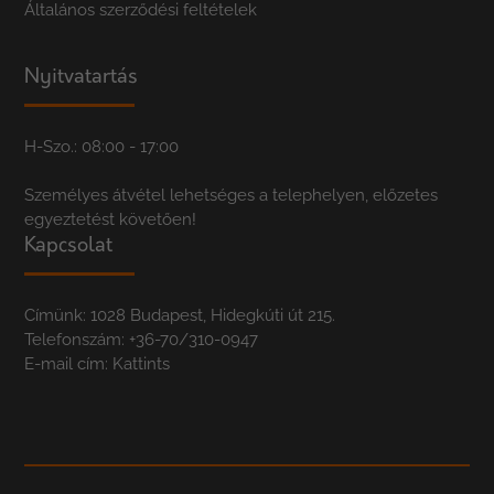
Általános szerződési feltételek
Nyitvatartás
H-Szo.: 08:00 - 17:00
Személyes átvétel lehetséges a telephelyen, előzetes
egyeztetést követően!
Kapcsolat
Címünk: 1028 Budapest, Hidegkúti út 215.
Telefonszám:
+36-70/310-0947
E-mail cím:
Kattints