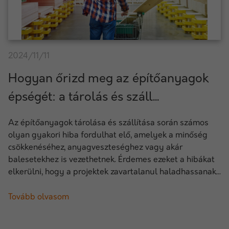
2024/11/11
Hogyan őrizd meg az építőanyagok
épségét: a tárolás és száll...
Az építőanyagok tárolása és szállítása során számos
olyan gyakori hiba fordulhat elő, amelyek a minőség
csökkenéséhez, anyagveszteséghez vagy akár
balesetekhez is vezethetnek. Érdemes ezeket a hibákat
elkerülni, hogy a projektek zavartalanul haladhassanak...
Tovább olvasom