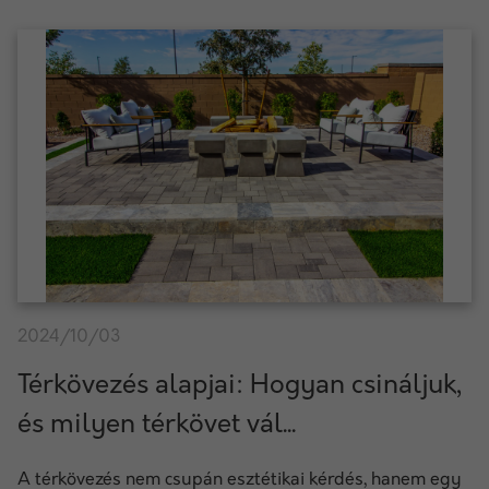
2024/10/03
Térkövezés alapjai: Hogyan csináljuk,
és milyen térkövet vál...
A térkövezés nem csupán esztétikai kérdés, hanem egy