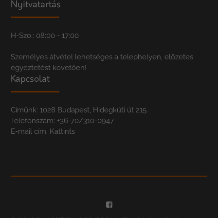
Nyitvatartás
H-Szo.: 08:00 - 17:00
Személyes átvétel lehetséges a telephelyen, előzetes
egyeztetést követően!
Kapcsolat
Címünk: 1028 Budapest, Hidegkúti út 215.
Telefonszám:
+36-70/310-0947
E-mail cím:
Kattints