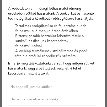
A weboldalon a minőségi felhasználói élmény
érdekében sütiket használunk. A cookie-kat és hasonló
technológiákat a következők elősegítésére használjuk:
Tartalmak szolgáltatása és fejlesztése a jobb
felhasználói élmény elérése érdekében
Biztonságosabb használat lehetővé tétele a
sütikből az általunk kapott adatok
felhasználásával.
A Weblap termékeinek szolgáltatása és jobbá
tétele a profillal rendelkezők számára
Ismerje meg tájékoztatónkat arról, hogy milyen sütiket
használunk, vagy a beállítások résznél ki lehet
kapcsolni a használatukat.
Ha engedélyezed a sütiket
2024/12/06
Ha nem engedélyezed a sütiket
Az építőanyagok szerepe a hő- és