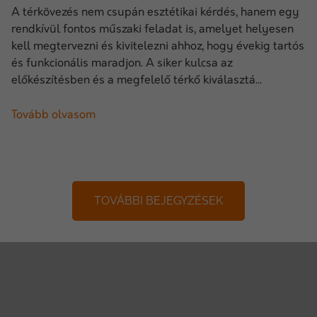
A térkövezés nem csupán esztétikai kérdés, hanem egy
rendkívül fontos műszaki feladat is, amelyet helyesen
kell megtervezni és kivitelezni ahhoz, hogy évekig tartós
és funkcionális maradjon. A siker kulcsa az
előkészítésben és a megfelelő térkő kiválasztá...
Tovább olvasom
TOVÁBBI BEJEGYZÉSEK