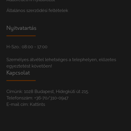
Általános szerződési feltételek
Nyitvatartás
H-Szo.: 08:00 - 17:00
Személyes átvétel lehetséges a telephelyen, előzetes
egyeztetést követően!
Kapcsolat
Címünk: 1028 Budapest, Hidegkúti út 215.
Telefonszám:
+36-70/310-0947
E-mail cím:
Kattints