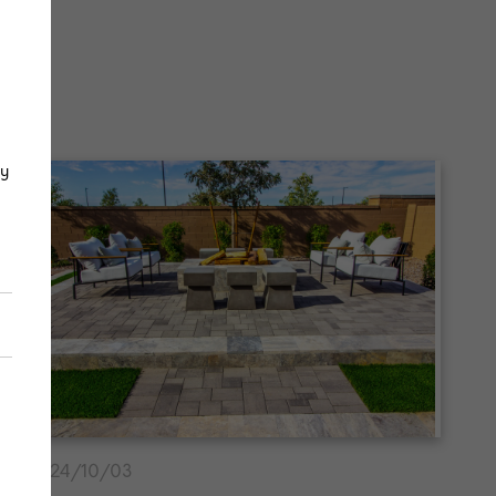
gy
2024/10/03