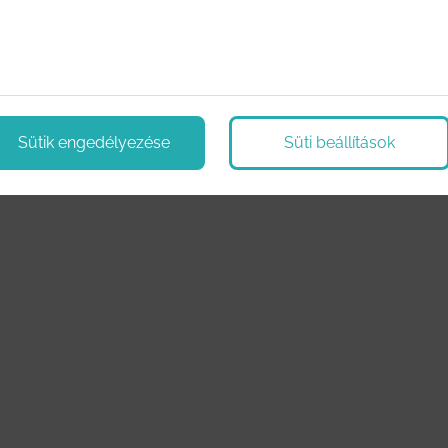
Sütik engedélyezése
Süti beállítások