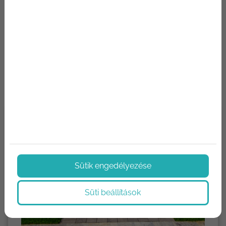
olyan gyakori hiba fordulhat elő, amelyek a minőség
csökkenéséhez, anyagveszteséghez vagy akár
balesetekhez is vezethetnek. Érdemes ezeket a hibákat
elkerülni, hogy a projektek zavartalanul haladhassanak...
Tovább olvasom
Sütik engedélyezése
Süti beállítások