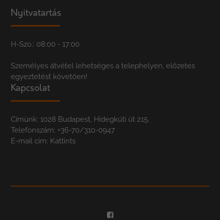
Nyitvatartás
H-Szo.: 08:00 - 17:00
Személyes átvétel lehetséges a telephelyen, előzetes
egyeztetést követően!
Kapcsolat
Címünk: 1028 Budapest, Hidegkúti út 215.
Telefonszám:
+36-70/310-0947
E-mail cím:
Kattints