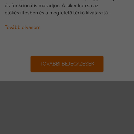
és funkcionális maradjon. A siker kulcsa az
előkészítésben és a megfelelő térkő kiválasztá...
Tovább olvasom
TOVÁBBI BEJEGYZÉSEK