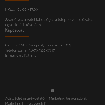
H-Szo.: 08:00 - 17:00
Személyes átvétel lehetséges a telephelyen, előzetes
egyeztetést követően!
Kapcsolat
Címünk: 1028 Budapest, Hidegkúti út 215.
Telefonszám:
+36-70/310-0947
E-mail cím:
Kattints
Adatvédelmi tájékoztató
| Marketing tanácsadónk:
Marketing Professzorok Kft.