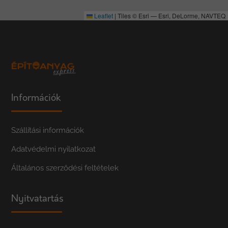
Leaflet
|
Tiles © Esri — Esri, DeLorme, NAVTEQ
Információk
Szállítási információk
Adatvédelmi nyilatkozat
Általános szerződési feltételek
Nyitvatartás