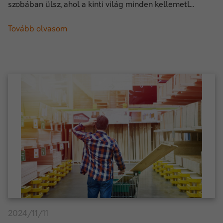
szobában ülsz, ahol a kinti világ minden kellemetl...
Tovább olvasom
2024/11/11