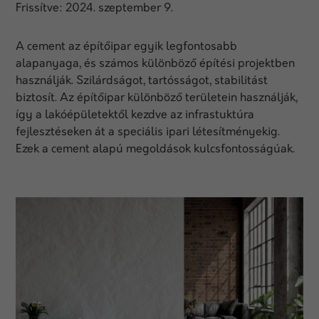
Frissítve:
2024. szeptember 9.
A cement az építőipar egyik legfontosabb
alapanyaga, és számos különböző építési projektben
használják. Szilárdságot, tartósságot, stabilitást
biztosít. Az építőipar különböző területein használják,
így a lakóépületektől kezdve az infrastuktúra
fejlesztéseken át a speciális ipari létesítményekig.
Ezek a cement alapú megoldások kulcsfontosságúak.