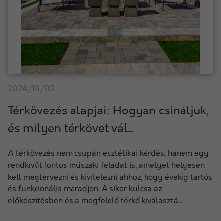
2024/10/03
Térkövezés alapjai: Hogyan csináljuk,
és milyen térkövet vál...
A térkövezés nem csupán esztétikai kérdés, hanem egy
rendkívül fontos műszaki feladat is, amelyet helyesen
kell megtervezni és kivitelezni ahhoz, hogy évekig tartós
és funkcionális maradjon. A siker kulcsa az
előkészítésben és a megfelelő térkő kiválasztá...