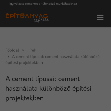
Így válassz cementet a különböző munkálatokhoz
Főoldal
Hírek
A cement típusai: cement használata különböző
építési projektekben
A cement típusai: cement
használata különböző építési
projektekben