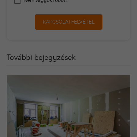
Nem vagyok robot!
KAPCSOLATFELVÉTEL
További bejegyzések