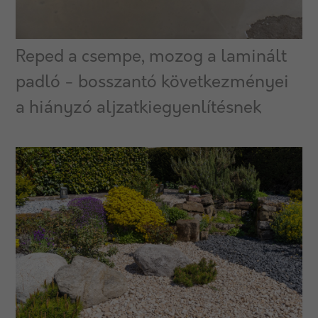
Reped a csempe, mozog a laminált
padló - bosszantó következményei
a hiányzó aljzatkiegyenlítésnek