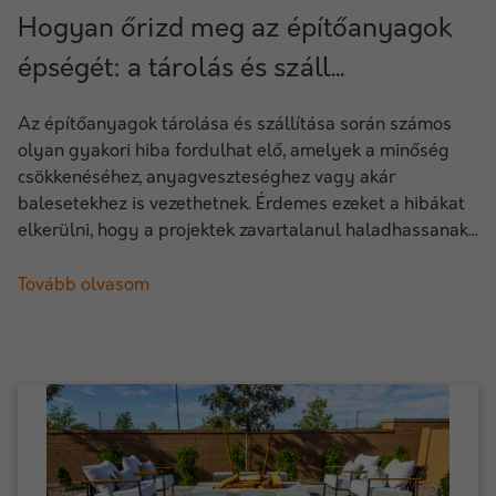
Hogyan őrizd meg az építőanyagok
épségét: a tárolás és száll...
Az építőanyagok tárolása és szállítása során számos
olyan gyakori hiba fordulhat elő, amelyek a minőség
csökkenéséhez, anyagveszteséghez vagy akár
balesetekhez is vezethetnek. Érdemes ezeket a hibákat
elkerülni, hogy a projektek zavartalanul haladhassanak...
Tovább olvasom