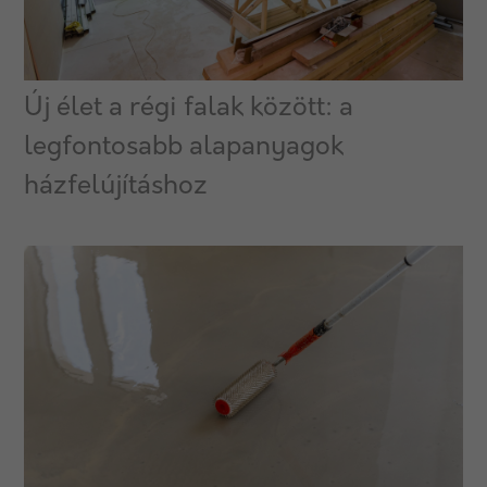
Új élet a régi falak között: a
legfontosabb alapanyagok
házfelújításhoz