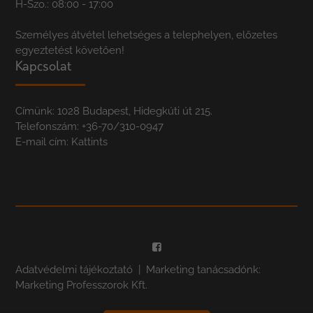
H-Szo.: 08:00 - 17:00
Személyes átvétel lehetséges a telephelyen, előzetes
egyeztetést követően!
Kapcsolat
Címünk: 1028 Budapest, Hidegkúti út 215.
Telefonszám:
+36-70/310-0947
E-mail cím:
Kattints
Adatvédelmi tájékoztató
| Marketing tanácsadónk:
Marketing Professzorok Kft.