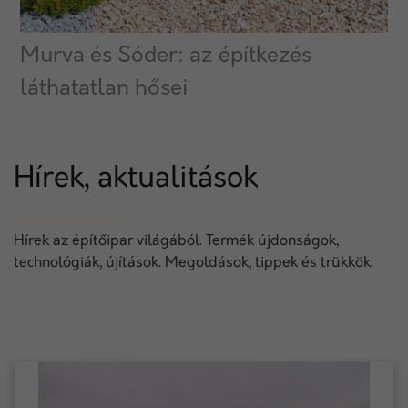
Murva és Sóder: az építkezés
láthatatlan hősei
Hírek, aktualitások
Hírek az építőipar világából. Termék újdonságok,
technológiák, újítások. Megoldások, tippek és trükkök.