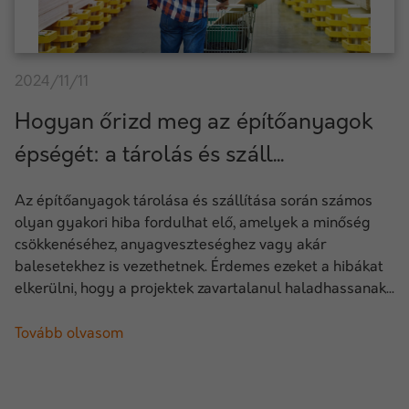
2024/11/11
Hogyan őrizd meg az építőanyagok
épségét: a tárolás és száll...
Az építőanyagok tárolása és szállítása során számos
olyan gyakori hiba fordulhat elő, amelyek a minőség
csökkenéséhez, anyagveszteséghez vagy akár
balesetekhez is vezethetnek. Érdemes ezeket a hibákat
elkerülni, hogy a projektek zavartalanul haladhassanak...
Tovább olvasom