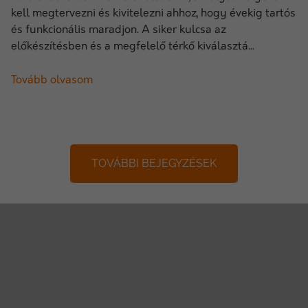
kell megtervezni és kivitelezni ahhoz, hogy évekig tartós
és funkcionális maradjon. A siker kulcsa az
előkészítésben és a megfelelő térkő kiválasztá...
Tovább olvasom
TOVÁBBI BEJEGYZÉSEK