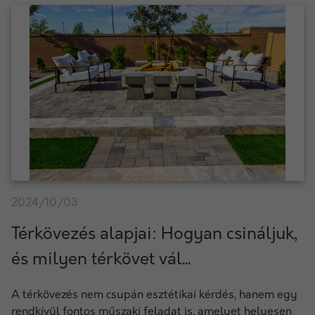
2024/10/03
Térkövezés alapjai: Hogyan csináljuk,
és milyen térkövet vál...
A térkövezés nem csupán esztétikai kérdés, hanem egy
rendkívül fontos műszaki feladat is, amelyet helyesen