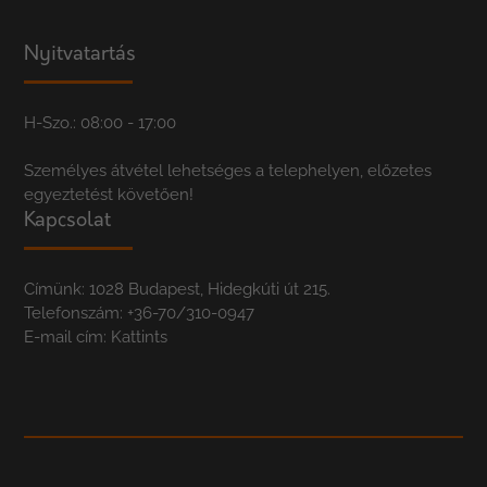
Nyitvatartás
H-Szo.: 08:00 - 17:00
Személyes átvétel lehetséges a telephelyen, előzetes
egyeztetést követően!
Kapcsolat
Címünk: 1028 Budapest, Hidegkúti út 215.
Telefonszám:
+36-70/310-0947
E-mail cím:
Kattints