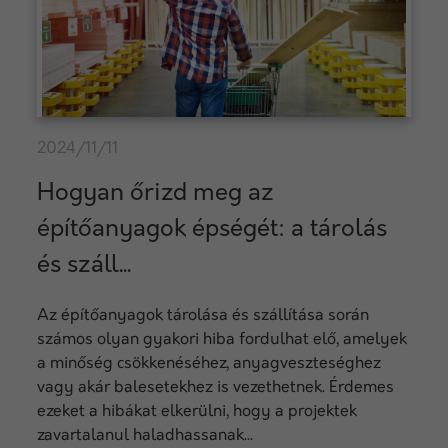
2024/11/11
Hogyan őrizd meg az
építőanyagok épségét: a tárolás
és száll...
Az építőanyagok tárolása és szállítása során
számos olyan gyakori hiba fordulhat elő, amelyek
a minőség csökkenéséhez, anyagveszteséghez
vagy akár balesetekhez is vezethetnek. Érdemes
ezeket a hibákat elkerülni, hogy a projektek
zavartalanul haladhassanak...