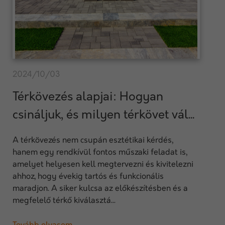
2024/10/03
Térkövezés alapjai: Hogyan
csináljuk, és milyen térkövet vál...
A térkövezés nem csupán esztétikai kérdés,
hanem egy rendkívül fontos műszaki feladat is,
amelyet helyesen kell megtervezni és kivitelezni
ahhoz, hogy évekig tartós és funkcionális
maradjon. A siker kulcsa az előkészítésben és a
megfelelő térkő kiválasztá...