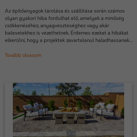
Az építőanyagok tárolása és szállítása során számos
olyan gyakori hiba fordulhat elő, amelyek a minőség
csökkenéséhez, anyagveszteséghez vagy akár
balesetekhez is vezethetnek. Érdemes ezeket a hibákat
elkerülni, hogy a projektek zavartalanul haladhassanak...
Tovább olvasom