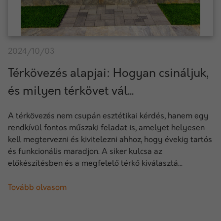
2024/10/03
Térkövezés alapjai: Hogyan csináljuk,
és milyen térkövet vál...
A térkövezés nem csupán esztétikai kérdés, hanem egy
rendkívül fontos műszaki feladat is, amelyet helyesen
kell megtervezni és kivitelezni ahhoz, hogy évekig tartós
és funkcionális maradjon. A siker kulcsa az
előkészítésben és a megfelelő térkő kiválasztá...
Tovább olvasom