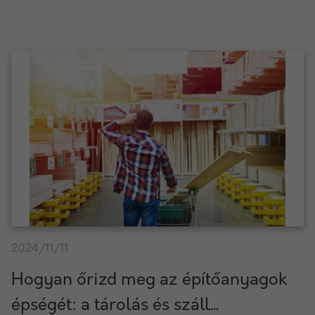
2024/11/11
Hogyan őrizd meg az építőanyagok
épségét: a tárolás és száll...