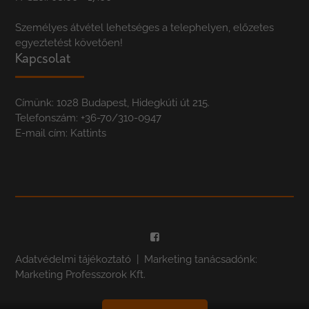
Személyes átvétel lehetséges a telephelyen, előzetes
egyeztetést követően!
Kapcsolat
Címünk: 1028 Budapest, Hidegkúti út 215.
Telefonszám:
+36-70/310-0947
E-mail cím:
Kattints
Adatvédelmi tájékoztató
| Marketing tanácsadónk:
Marketing Professzorok Kft.