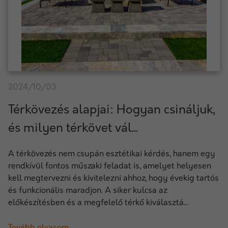
2024/10/03
Térkövezés alapjai: Hogyan csináljuk,
és milyen térkövet vál...
A térkövezés nem csupán esztétikai kérdés, hanem egy
rendkívül fontos műszaki feladat is, amelyet helyesen
kell megtervezni és kivitelezni ahhoz, hogy évekig tartós
és funkcionális maradjon. A siker kulcsa az
előkészítésben és a megfelelő térkő kiválasztá...
Tovább olvasom