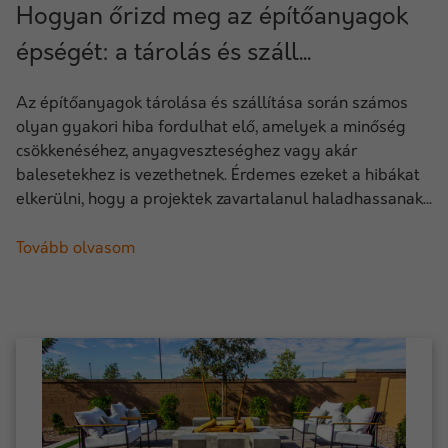
Hogyan őrizd meg az építőanyagok
épségét: a tárolás és száll...
Az építőanyagok tárolása és szállítása során számos
olyan gyakori hiba fordulhat elő, amelyek a minőség
csökkenéséhez, anyagveszteséghez vagy akár
balesetekhez is vezethetnek. Érdemes ezeket a hibákat
elkerülni, hogy a projektek zavartalanul haladhassanak...
Tovább olvasom