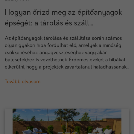
Hogyan őrizd meg az építőanyagok
épségét: a tárolás és száll...
Az építőanyagok tárolása és szállítása során számos
olyan gyakori hiba fordulhat elő, amelyek a minőség
csökkenéséhez, anyagveszteséghez vagy akár
balesetekhez is vezethetnek. Érdemes ezeket a hibákat
elkerülni, hogy a projektek zavartalanul haladhassanak...
Tovább olvasom