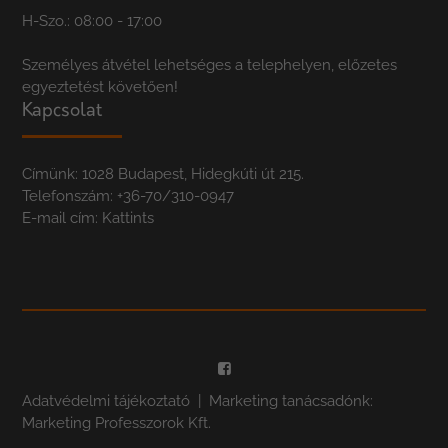
H-Szo.: 08:00 - 17:00
Személyes átvétel lehetséges a telephelyen, előzetes
egyeztetést követően!
Kapcsolat
Címünk: 1028 Budapest, Hidegkúti út 215.
Telefonszám:
+36-70/310-0947
E-mail cím:
Kattints
Adatvédelmi tájékoztató
| Marketing tanácsadónk:
Marketing Professzorok Kft.