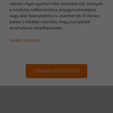
számos olyan gyakori hiba fordulhat elő, amelyek
a minőség csökkenéséhez, anyagveszteséghez
vagy akár balesetekhez is vezethetnek. Érdemes
ezeket a hibákat elkerülni, hogy a projektek
zavartalanul haladhassanak...
Tovább olvasom
TOVÁBBI BEJEGYZÉSEK