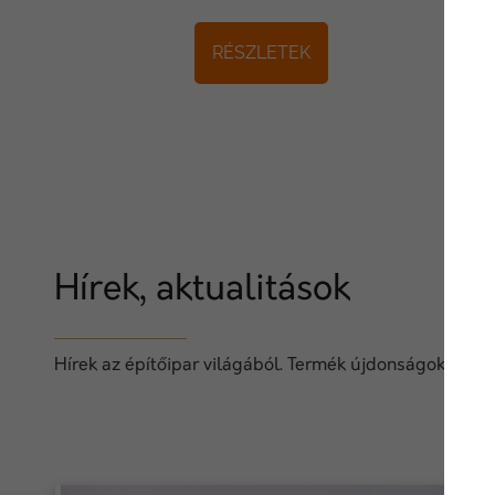
RÉSZLETEK
Hírek, aktualitások
Hírek az építőipar világából. Termék újdonságok, techn