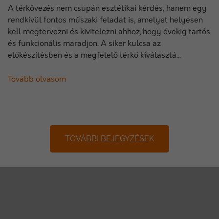
A térkövezés nem csupán esztétikai kérdés, hanem egy
rendkívül fontos műszaki feladat is, amelyet helyesen
kell megtervezni és kivitelezni ahhoz, hogy évekig tartós
és funkcionális maradjon. A siker kulcsa az
előkészítésben és a megfelelő térkő kiválasztá...
Tovább olvasom
TOVÁBBI BEJEGYZÉSEK