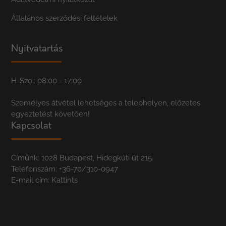
Általános szerződési feltételek
Nyitvatartás
H-Szo.: 08:00 - 17:00
Személyes átvétel lehetséges a telephelyen, előzetes
egyeztetést követően!
Kapcsolat
Címünk: 1028 Budapest, Hidegkúti út 215.
Telefonszám:
+36-70/310-0947
E-mail cím:
Kattints