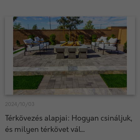
2024/10/03
Térkövezés alapjai: Hogyan csináljuk,
és milyen térkövet vál...