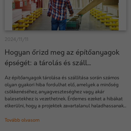
2024/11/11
Hogyan őrizd meg az építőanyagok
épségét: a tárolás és száll...
Az építőanyagok tárolása és szállítása során számos
olyan gyakori hiba fordulhat elő, amelyek a minőség
csökkenéséhez, anyagveszteséghez vagy akár
balesetekhez is vezethetnek. Érdemes ezeket a hibákat
elkerülni, hogy a projektek zavartalanul haladhassanak...
Tovább olvasom