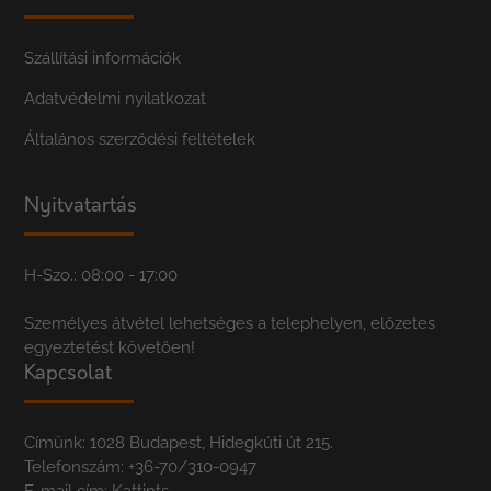
Szállítási információk
Adatvédelmi nyilatkozat
Általános szerződési feltételek
Nyitvatartás
H-Szo.: 08:00 - 17:00
Személyes átvétel lehetséges a telephelyen, előzetes
egyeztetést követően!
Kapcsolat
Címünk: 1028 Budapest, Hidegkúti út 215.
Telefonszám:
+36-70/310-0947
E-mail cím:
Kattints