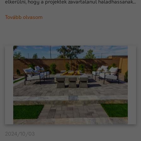
elkerülni, hogy a projektek zavartalanul haladhassanak...
Tovább olvasom
2024/10/03