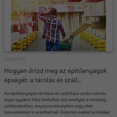
2024/11/11
Hogyan őrizd meg az építőanyagok
épségét: a tárolás és száll...
Az építőanyagok tárolása és szállítása során számos
olyan gyakori hiba fordulhat elő, amelyek a minőség
csökkenéséhez, anyagveszteséghez vagy akár
balesetekhez is vezethetnek. Érdemes ezeket a hibákat