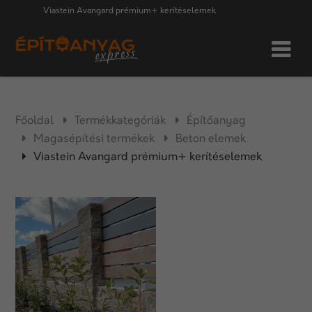
Viastein Avangard prémium+ kerítéselemek
Főoldal
Termékkategóriák
Építőanyag
Magasépítési termékek
Beton elemek
Viastein Avangard prémium+ kerítéselemek