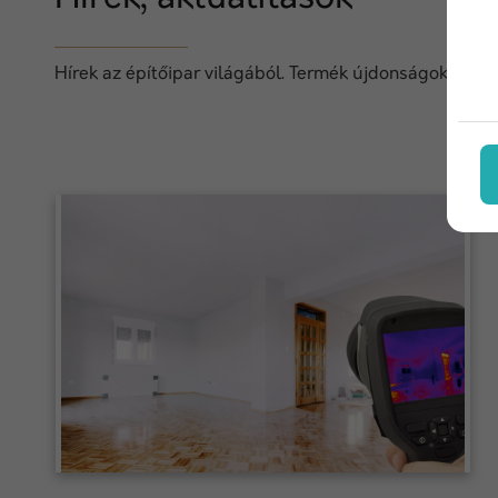
Hírek az építőipar világából. Termék újdonságok, techn