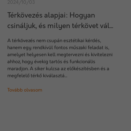
2024/10/03
Térkövezés alapjai: Hogyan
csináljuk, és milyen térkövet vál...
A térkövezés nem csupán esztétikai kérdés,
hanem egy rendkívül fontos műszaki feladat is,
amelyet helyesen kell megtervezni és kivitelezni
ahhoz, hogy évekig tartós és funkcionális
maradjon. A siker kulcsa az előkészítésben és a
megfelelő térkő kiválasztá...
Tovább olvasom