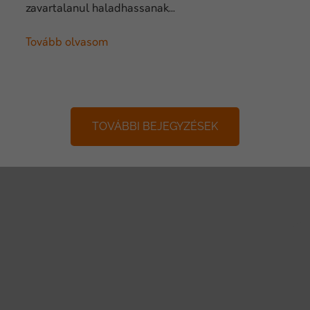
zavartalanul haladhassanak...
Tovább olvasom
TOVÁBBI BEJEGYZÉSEK