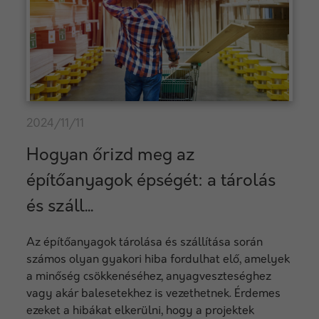
2024/11/11
Hogyan őrizd meg az
építőanyagok épségét: a tárolás
és száll...
Az építőanyagok tárolása és szállítása során
számos olyan gyakori hiba fordulhat elő, amelyek
a minőség csökkenéséhez, anyagveszteséghez
vagy akár balesetekhez is vezethetnek. Érdemes
ezeket a hibákat elkerülni, hogy a projektek