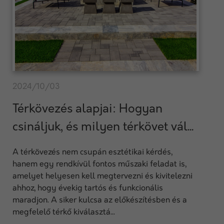
2024/10/03
Térkövezés alapjai: Hogyan
csináljuk, és milyen térkövet vál...
A térkövezés nem csupán esztétikai kérdés,
hanem egy rendkívül fontos műszaki feladat is,
amelyet helyesen kell megtervezni és kivitelezni
ahhoz, hogy évekig tartós és funkcionális
maradjon. A siker kulcsa az előkészítésben és a
megfelelő térkő kiválasztá...