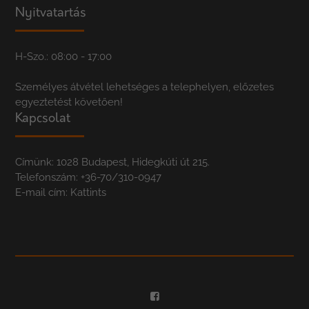
Nyitvatartás
H-Szo.: 08:00 - 17:00
Személyes átvétel lehetséges a telephelyen, előzetes
egyeztetést követően!
Kapcsolat
Címünk: 1028 Budapest, Hidegkúti út 215.
Telefonszám:
+36-70/310-0947
E-mail cím:
Kattints