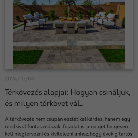
2024/10/03
Térkövezés alapjai: Hogyan csináljuk,
és milyen térkövet vál...
A térkövezés nem csupán esztétikai kérdés, hanem egy
rendkívül fontos műszaki feladat is, amelyet helyesen
kell megtervezni és kivitelezni ahhoz, hogy évekig tartós