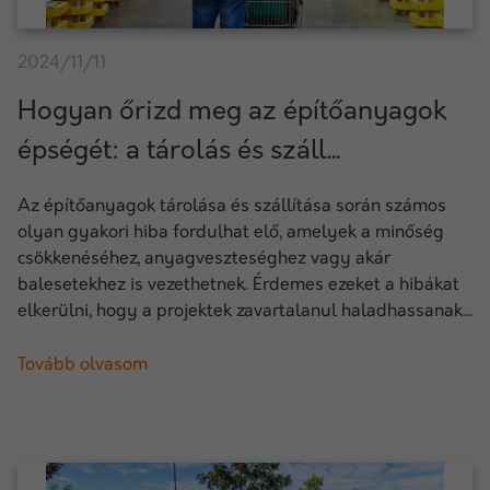
2024/11/11
Hogyan őrizd meg az építőanyagok
épségét: a tárolás és száll...
Az építőanyagok tárolása és szállítása során számos
olyan gyakori hiba fordulhat elő, amelyek a minőség
csökkenéséhez, anyagveszteséghez vagy akár
balesetekhez is vezethetnek. Érdemes ezeket a hibákat
elkerülni, hogy a projektek zavartalanul haladhassanak...
Tovább olvasom