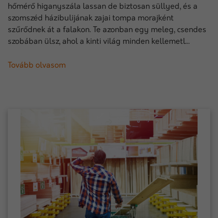
hőmérő higanyszála lassan de biztosan süllyed, és a
szomszéd házibulijának zajai tompa morajként
szűrődnek át a falakon. Te azonban egy meleg, csendes
szobában ülsz, ahol a kinti világ minden kellemetl...
Tovább olvasom