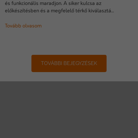
és funkcionális maradjon. A siker kulcsa az
előkészítésben és a megfelelő térkő kiválasztá...
Tovább olvasom
TOVÁBBI BEJEGYZÉSEK