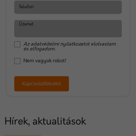
Telefon
Üzenet
Az
adatvédelmi nyilatkozat
ot elolvastam
és elfogadom.
Nem vagyok robot!
Kapcsolatfelvétel
Hírek, aktualitások