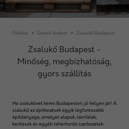
Főoldal
Scheck lexikon
Zsalukő Budapest
Zsalukő Budapest -
Minőség, megbízhatóság,
gyors szállítás
Ha zsalukövet keres Budapesten, jó helyen jár! A
zsalukő az építkezések egyik legfontosabb
építőanyaga, amelyet alapok, támfalak,
kerítések és egyéb teherhordó szerkezetek