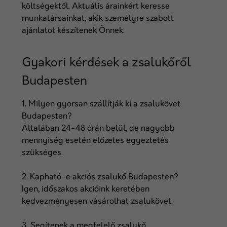
költségektől. Aktuális árainkért keresse
munkatársainkat, akik személyre szabott
ajánlatot készítenek Önnek.
Gyakori kérdések a zsalukőről
Budapesten
1. Milyen gyorsan szállítják ki a zsalukövet
Budapesten?
Általában 24-48 órán belül, de nagyobb
mennyiség esetén előzetes egyeztetés
szükséges.
2. Kapható-e akciós zsalukő Budapesten?
Igen, időszakos akcióink keretében
kedvezményesen vásárolhat zsalukövet.
3. Segítenek a megfelelő zsalukő