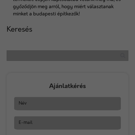
győződjön meg arról, hogy miért választanak
minket a budapesti építkezők!
Keresés
Ajánlatkérés
Név
E-mail