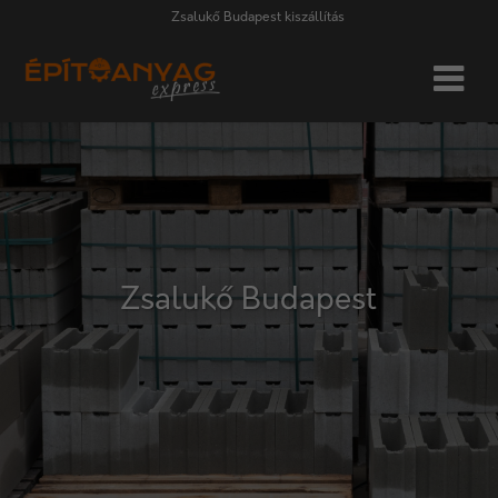
Zsalukő Budapest kiszállítás
Zsalukő Budapest