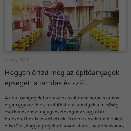
2024/11/11
Hogyan őrizd meg az építőanyagok
épségét: a tárolás és száll...
Az építőanyagok tárolása és szállítása során számos
olyan gyakori hiba fordulhat elő, amelyek a minőség
csökkenéséhez, anyagveszteséghez vagy akár
balesetekhez is vezethetnek. Érdemes ezeket a hibákat
elkerülni, hogy a projektek zavartalanul haladhassanak...