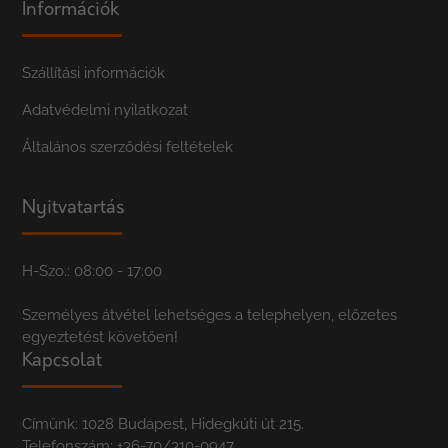
Információk
Szállítási információk
Adatvédelmi nyilatkozat
Általános szerződési feltételek
Nyitvatartás
H-Szo.: 08:00 - 17:00
Személyes átvétel lehetséges a telephelyen, előzetes
egyeztetést követően!
Kapcsolat
Címünk: 1028 Budapest, Hidegkúti út 215.
Telefonszám:
+36-70/310-0947