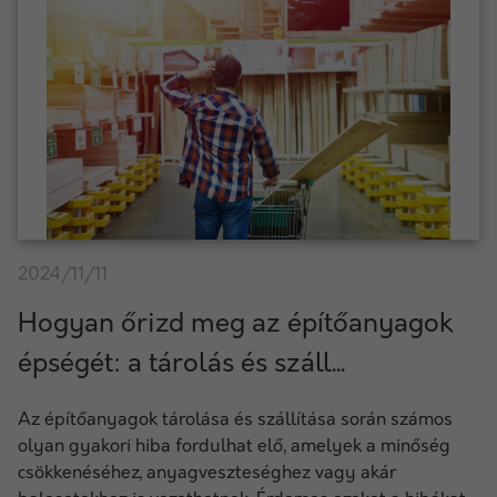
2024/11/11
Hogyan őrizd meg az építőanyagok
épségét: a tárolás és száll...
Az építőanyagok tárolása és szállítása során számos
olyan gyakori hiba fordulhat elő, amelyek a minőség
csökkenéséhez, anyagveszteséghez vagy akár