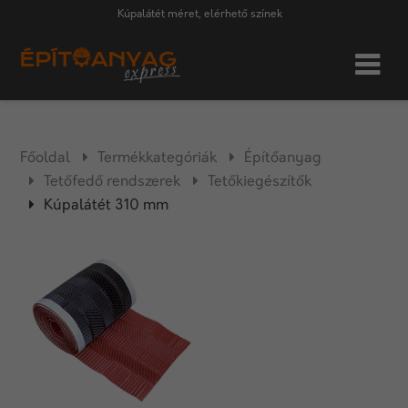
Kúpalátét méret, elérhető színek
Főoldal
Termékkategóriák
Építőanyag
Tetőfedő rendszerek
Tetőkiegészítők
Kúpalátét 310 mm