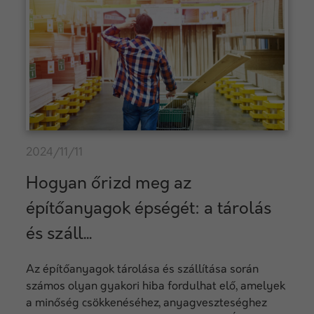
2024/11/11
Hogyan őrizd meg az
építőanyagok épségét: a tárolás
és száll...
Az építőanyagok tárolása és szállítása során
számos olyan gyakori hiba fordulhat elő, amelyek
a minőség csökkenéséhez, anyagveszteséghez