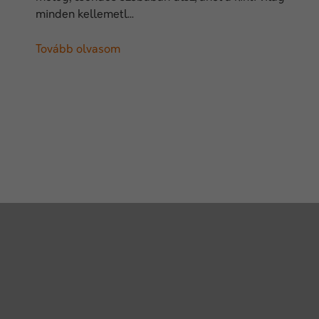
minden kellemetl...
Tovább olvasom