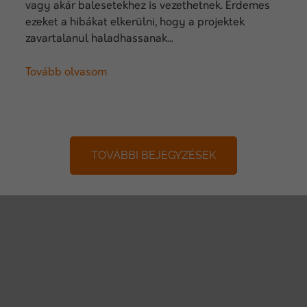
vagy akár balesetekhez is vezethetnek. Érdemes
ezeket a hibákat elkerülni, hogy a projektek
zavartalanul haladhassanak...
Tovább olvasom
TOVÁBBI BEJEGYZÉSEK