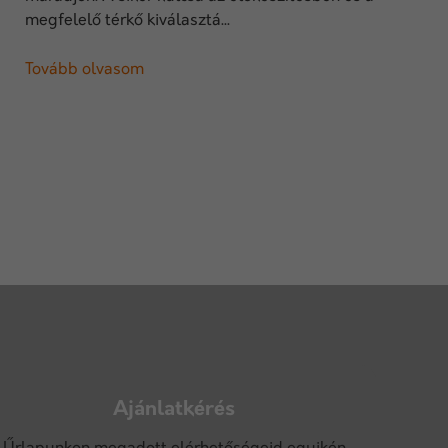
megfelelő térkő kiválasztá...
Tovább olvasom
Ajánlatkérés