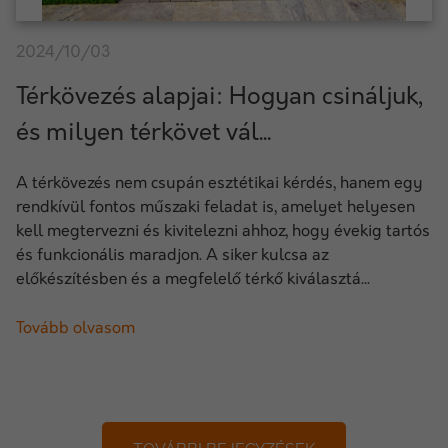
2024/10/03
Térkövezés alapjai: Hogyan csináljuk,
és milyen térkövet vál...
A térkövezés nem csupán esztétikai kérdés, hanem egy
rendkívül fontos műszaki feladat is, amelyet helyesen
kell megtervezni és kivitelezni ahhoz, hogy évekig tartós
és funkcionális maradjon. A siker kulcsa az
előkészítésben és a megfelelő térkő kiválasztá...
Tovább olvasom