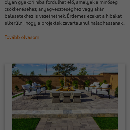
olyan gyakori hiba fordulhat elő, amelyek a minőség
csökkenéséhez, anyagveszteséghez vagy akár
balesetekhez is vezethetnek. Érdemes ezeket a hibákat
elkerülni, hogy a projektek zavartalanul haladhassanak...
Tovább olvasom