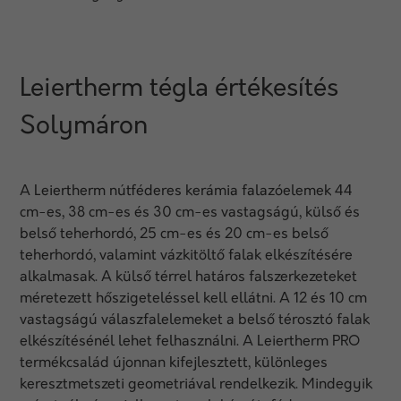
Leiertherm tégla értékesítés
Solymáron
A Leiertherm nútféderes kerámia falazóelemek 44
cm-es, 38 cm-es és 30 cm-es vastagságú, külső és
belső teherhordó, 25 cm-es és 20 cm-es belső
teherhordó, valamint vázkitöltő falak elkészítésére
alkalmasak. A külső térrel határos falszerkezeteket
méretezett hőszigeteléssel kell ellátni. A 12 és 10 cm
vastagságú válaszfalelemeket a belső térosztó falak
elkészítésénél lehet felhasználni. A Leiertherm PRO
termékcsalád újonnan kifejlesztett, különleges
keresztmetszeti geometriával rendelkezik. Mindegyik