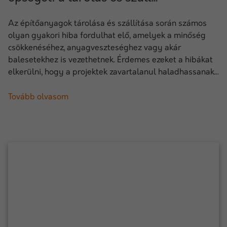
Az építőanyagok tárolása és szállítása során számos
olyan gyakori hiba fordulhat elő, amelyek a minőség
csökkenéséhez, anyagveszteséghez vagy akár
balesetekhez is vezethetnek. Érdemes ezeket a hibákat
elkerülni, hogy a projektek zavartalanul haladhassanak...
Tovább olvasom