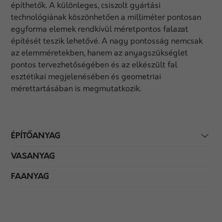
építhetők. A különleges, csiszolt gyártási
technológiának köszönhetően a milliméter pontosan
egyforma elemek rendkívül méretpontos falazat
építését teszik lehetővé. A nagy pontosság nemcsak
az elemméretekben, hanem az anyagszükséglet
pontos tervezhetőségében és az elkészült fal
esztétikai megjelenésében és geomet­riai
mérettartásában is megmutatkozik.
ÉPÍTŐANYAG
VASANYAG
FAANYAG