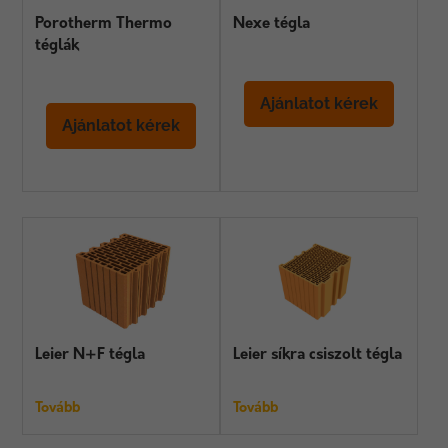
Porotherm Thermo
Nexe tégla
téglák
Ajánlatot kérek
Ajánlatot kérek
Leier N+F tégla
Leier síkra csiszolt tégla
Tovább
Tovább