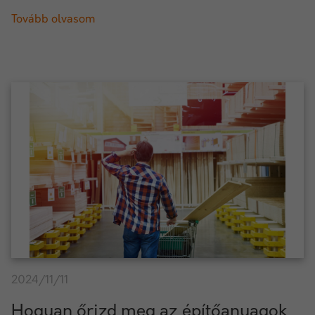
Tovább olvasom
2024/11/11
Hogyan őrizd meg az építőanyagok