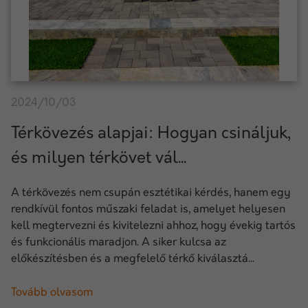
2024/10/03
Térkövezés alapjai: Hogyan csináljuk,
és milyen térkövet vál...
A térkövezés nem csupán esztétikai kérdés, hanem egy
rendkívül fontos műszaki feladat is, amelyet helyesen
kell megtervezni és kivitelezni ahhoz, hogy évekig tartós
és funkcionális maradjon. A siker kulcsa az
előkészítésben és a megfelelő térkő kiválasztá...
Tovább olvasom