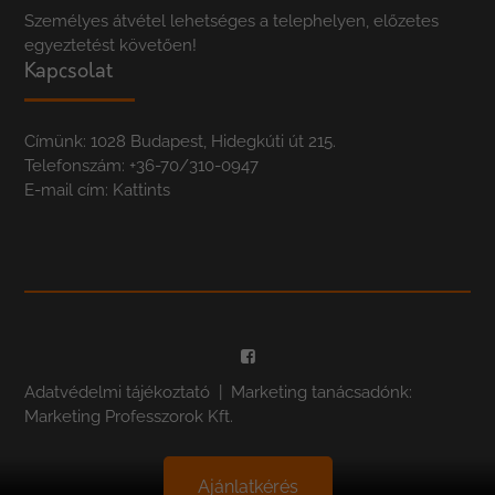
Személyes átvétel lehetséges a telephelyen, előzetes
egyeztetést követően!
Kapcsolat
Címünk: 1028 Budapest, Hidegkúti út 215.
Telefonszám:
+36-70/310-0947
E-mail cím:
Kattints
Adatvédelmi tájékoztató
| Marketing tanácsadónk:
Marketing Professzorok Kft.
Ajánlatkérés