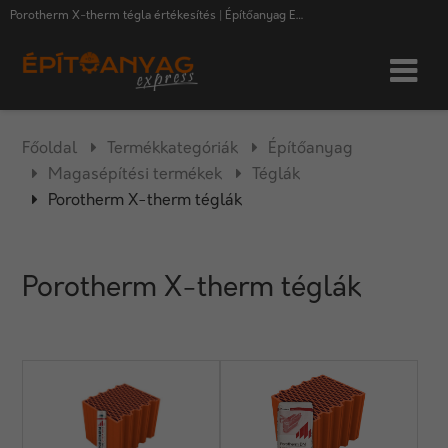
Porotherm X-therm tégla értékesítés | Építőanyag Express
Főoldal
Termékkategóriák
Építőanyag
Magasépítési termékek
Téglák
Porotherm X-therm téglák
Porotherm X-therm téglák