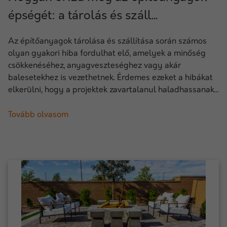
épségét: a tárolás és száll...
Az építőanyagok tárolása és szállítása során számos
olyan gyakori hiba fordulhat elő, amelyek a minőség
csökkenéséhez, anyagveszteséghez vagy akár
balesetekhez is vezethetnek. Érdemes ezeket a hibákat
elkerülni, hogy a projektek zavartalanul haladhassanak...
Tovább olvasom