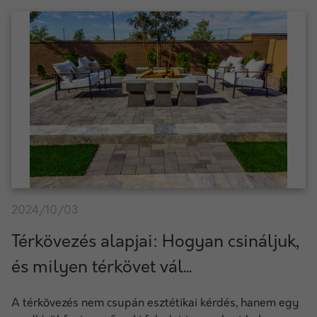
2024/10/03
Térkövezés alapjai: Hogyan csináljuk,
és milyen térkövet vál...
A térkövezés nem csupán esztétikai kérdés, hanem egy