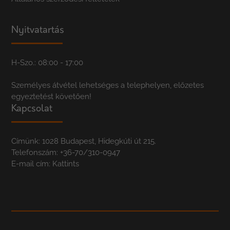
Nyitvatartás
H-Szo.: 08:00 - 17:00
Személyes átvétel lehetséges a telephelyen, előzetes
egyeztetést követően!
Kapcsolat
Címünk: 1028 Budapest, Hidegkúti út 215.
Telefonszám:
+36-70/310-0947
E-mail cím:
Kattints