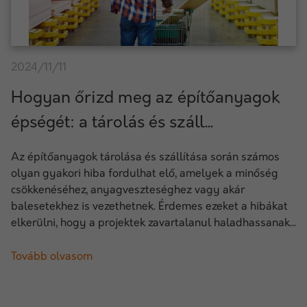
2024/11/11
Hogyan őrizd meg az építőanyagok
épségét: a tárolás és száll...
Az építőanyagok tárolása és szállítása során számos
olyan gyakori hiba fordulhat elő, amelyek a minőség
csökkenéséhez, anyagveszteséghez vagy akár
balesetekhez is vezethetnek. Érdemes ezeket a hibákat
elkerülni, hogy a projektek zavartalanul haladhassanak...
Tovább olvasom