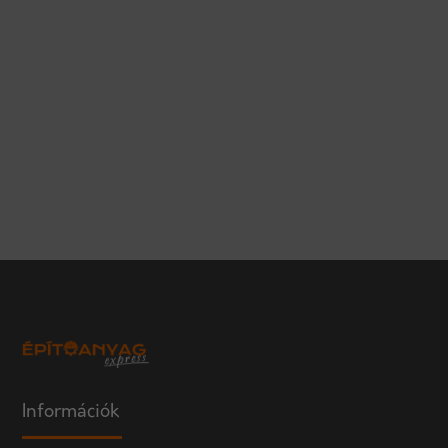
Információk