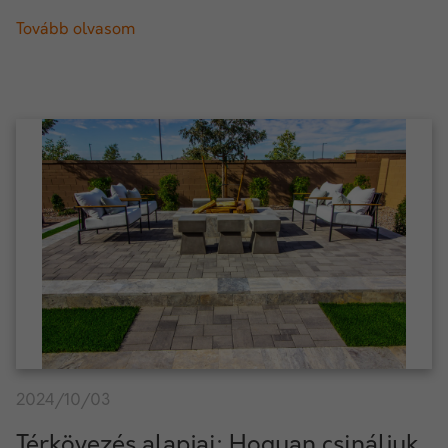
Tovább olvasom
2024/10/03
Térkövezés alapjai: Hogyan csináljuk,