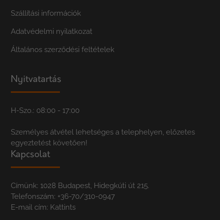
Szállítási információk
Adatvédelmi nyilatkozat
Általános szerződési feltételek
Nyitvatartás
H-Szo.: 08:00 - 17:00
Személyes átvétel lehetséges a telephelyen, előzetes
egyeztetést követően!
Kapcsolat
Címünk: 1028 Budapest, Hidegkúti út 215.
Telefonszám:
+36-70/310-0947
E-mail cím:
Kattints