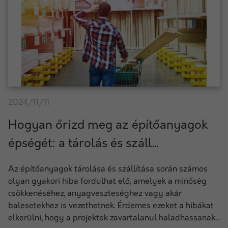
2024/11/11
Hogyan őrizd meg az építőanyagok
épségét: a tárolás és száll...
Az építőanyagok tárolása és szállítása során számos
olyan gyakori hiba fordulhat elő, amelyek a minőség
csökkenéséhez, anyagveszteséghez vagy akár
balesetekhez is vezethetnek. Érdemes ezeket a hibákat
elkerülni, hogy a projektek zavartalanul haladhassanak...