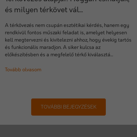
és milyen térkövet vál...
A térkövezés nem csupán esztétikai kérdés, hanem egy
rendkívül fontos műszaki feladat is, amelyet helyesen
kell megtervezni és kivitelezni ahhoz, hogy évekig tartós
és funkcionális maradjon. A siker kulcsa az
előkészítésben és a megfelelő térkő kiválasztá...
Tovább olvasom
TOVÁBBI BEJEGYZÉSEK