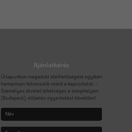
Ajánlatkérés
Űrlapunkon megadott elérhetőségeid egyikén
hamarosan felvesszük veled a kapcsolatot. -
Személyes átvétel lehetséges a telephelyen
(Budapest), előzetes egyeztetést követően!
Név