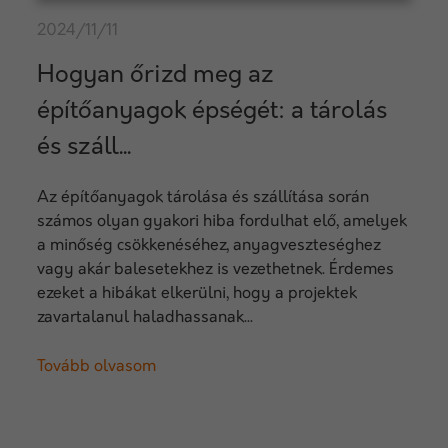
2024/11/11
Hogyan őrizd meg az
építőanyagok épségét: a tárolás
és száll...
Az építőanyagok tárolása és szállítása során
számos olyan gyakori hiba fordulhat elő, amelyek
a minőség csökkenéséhez, anyagveszteséghez
vagy akár balesetekhez is vezethetnek. Érdemes
ezeket a hibákat elkerülni, hogy a projektek
zavartalanul haladhassanak...
Tovább olvasom