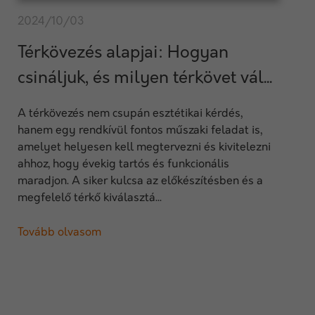
2024/10/03
Térkövezés alapjai: Hogyan
csináljuk, és milyen térkövet vál...
A térkövezés nem csupán esztétikai kérdés,
hanem egy rendkívül fontos műszaki feladat is,
amelyet helyesen kell megtervezni és kivitelezni
ahhoz, hogy évekig tartós és funkcionális
maradjon. A siker kulcsa az előkészítésben és a
megfelelő térkő kiválasztá...
Tovább olvasom