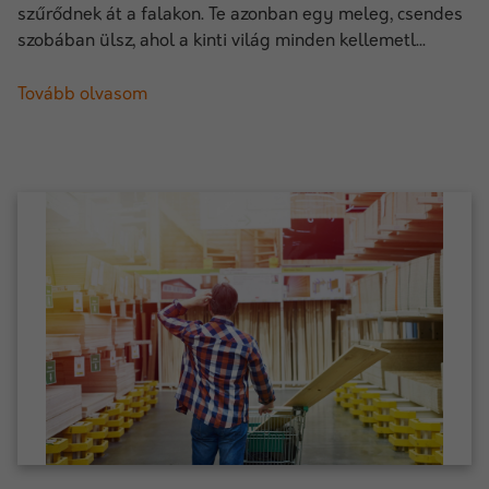
szűrődnek át a falakon. Te azonban egy meleg, csendes
szobában ülsz, ahol a kinti világ minden kellemetl...
Tovább olvasom