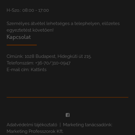
H-Szo.: 08:00 - 17:00
Személyes átvétel lehetséges a telephelyen, előzetes
egyeztetést követően!
Kapcsolat
Címünk: 1028 Budapest, Hidegkúti út 215.
Telefonszám:
+36-70/310-0947
E-mail cím:
Kattints
Adatvédelmi tájékoztató
| Marketing tanácsadónk:
Marketing Professzorok Kft.