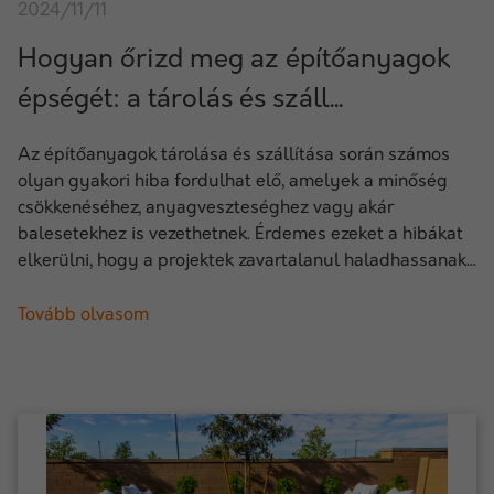
2024/11/11
Hogyan őrizd meg az építőanyagok
épségét: a tárolás és száll...
Az építőanyagok tárolása és szállítása során számos
olyan gyakori hiba fordulhat elő, amelyek a minőség
csökkenéséhez, anyagveszteséghez vagy akár
balesetekhez is vezethetnek. Érdemes ezeket a hibákat
elkerülni, hogy a projektek zavartalanul haladhassanak...
Tovább olvasom