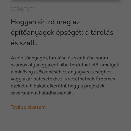
2024/11/11
Hogyan őrizd meg az
építőanyagok épségét: a tárolás
és száll...
Az építőanyagok tárolása és szállítása során
számos olyan gyakori hiba fordulhat elő, amelyek
a minőség csökkenéséhez, anyagveszteséghez
vagy akár balesetekhez is vezethetnek. Érdemes
ezeket a hibákat elkerülni, hogy a projektek
zavartalanul haladhassanak...
Tovább olvasom