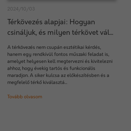
2024/10/03
Térkövezés alapjai: Hogyan
csináljuk, és milyen térkövet vál...
A térkövezés nem csupán esztétikai kérdés,
hanem egy rendkívül fontos műszaki feladat is,
amelyet helyesen kell megtervezni és kivitelezni
ahhoz, hogy évekig tartós és funkcionális
maradjon. A siker kulcsa az előkészítésben és a
megfelelő térkő kiválasztá...
Tovább olvasom