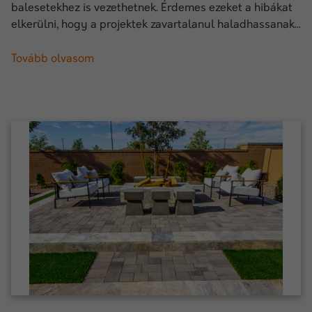
balesetekhez is vezethetnek. Érdemes ezeket a hibákat
elkerülni, hogy a projektek zavartalanul haladhassanak...
Tovább olvasom