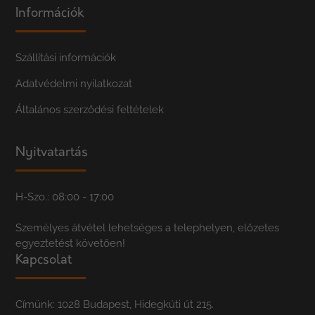
Információk
Szállítási információk
Adatvédelmi nyilatkozat
Általános szerződési feltételek
Nyitvatartás
H-Szo.: 08:00 - 17:00
Személyes átvétel lehetséges a telephelyen, előzetes
egyeztetést követően!
Kapcsolat
Címünk: 1028 Budapest, Hidegkúti út 215.