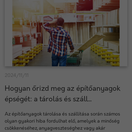
2024/11/11
Hogyan őrizd meg az építőanyagok
épségét: a tárolás és száll...
Az építőanyagok tárolása és szállítása során számos
olyan gyakori hiba fordulhat elő, amelyek a minőség
csökkenéséhez, anyagveszteséghez vagy akár