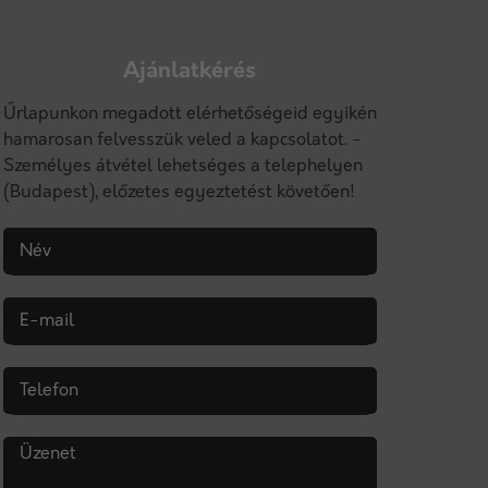
Ajánlatkérés
Űrlapunkon megadott elérhetőségeid egyikén
hamarosan felvesszük veled a kapcsolatot. -
Személyes átvétel lehetséges a telephelyen
(Budapest), előzetes egyeztetést követően!
Név
E-mail
Telefon
Üzenet