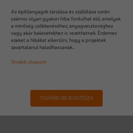
Az építőanyagok tárolása és szállítása során
számos olyan gyakori hiba fordulhat elő, amelyek
a minőség csökkenéséhez, anyagveszteséghez
vagy akár balesetekhez is vezethetnek. Érdemes
ezeket a hibákat elkerülni, hogy a projektek
zavartalanul haladhassanak...
Tovább olvasom
TOVÁBBI BEJEGYZÉSEK