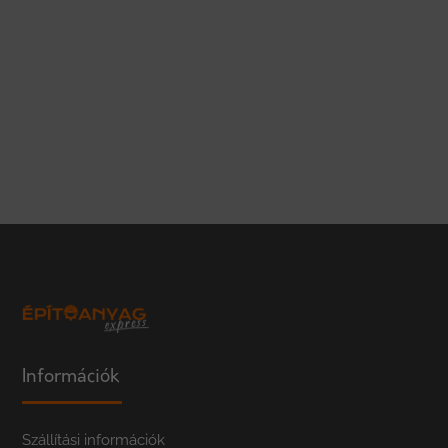
Leaflet
|
Tiles © Esri — Esri, DeLorme, NAVTEQ
Információk
Szállítási információk