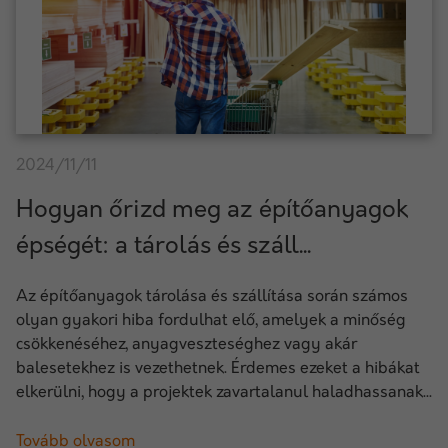
2024/11/11
Hogyan őrizd meg az építőanyagok
épségét: a tárolás és száll...
Az építőanyagok tárolása és szállítása során számos
olyan gyakori hiba fordulhat elő, amelyek a minőség
csökkenéséhez, anyagveszteséghez vagy akár
balesetekhez is vezethetnek. Érdemes ezeket a hibákat
elkerülni, hogy a projektek zavartalanul haladhassanak...
Tovább olvasom