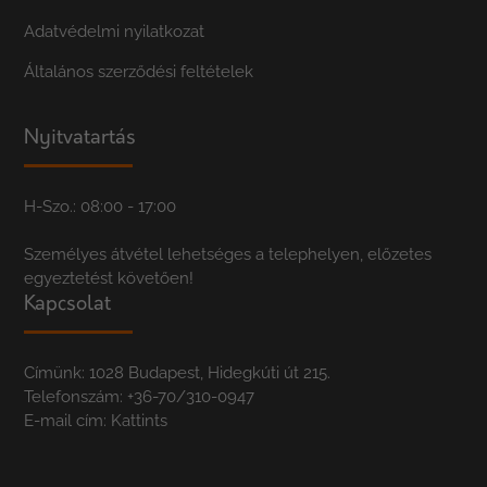
Adatvédelmi nyilatkozat
Általános szerződési feltételek
Nyitvatartás
H-Szo.: 08:00 - 17:00
Személyes átvétel lehetséges a telephelyen, előzetes
egyeztetést követően!
Kapcsolat
Címünk: 1028 Budapest, Hidegkúti út 215.
Telefonszám:
+36-70/310-0947
E-mail cím:
Kattints