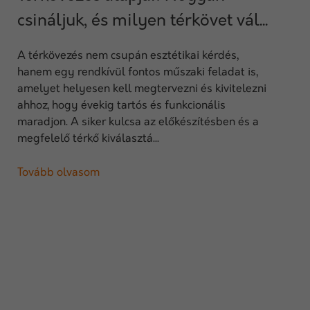
csináljuk, és milyen térkövet vál...
A térkövezés nem csupán esztétikai kérdés,
hanem egy rendkívül fontos műszaki feladat is,
amelyet helyesen kell megtervezni és kivitelezni
ahhoz, hogy évekig tartós és funkcionális
maradjon. A siker kulcsa az előkészítésben és a
megfelelő térkő kiválasztá...
Tovább olvasom