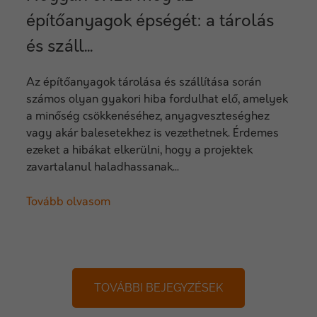
építőanyagok épségét: a tárolás
és száll...
Az építőanyagok tárolása és szállítása során
számos olyan gyakori hiba fordulhat elő, amelyek
a minőség csökkenéséhez, anyagveszteséghez
vagy akár balesetekhez is vezethetnek. Érdemes
ezeket a hibákat elkerülni, hogy a projektek
zavartalanul haladhassanak...
Tovább olvasom
TOVÁBBI BEJEGYZÉSEK