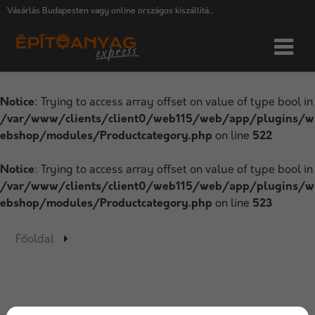
Vásárlás Budapesten vagy online országos kiszállítással
Notice
: Trying to access array offset on value of type bool in
/var/www/clients/client0/web115/web/app/plugins/w
ebshop/modules/Productcategory.php
on line
522
Notice
: Trying to access array offset on value of type bool in
/var/www/clients/client0/web115/web/app/plugins/w
ebshop/modules/Productcategory.php
on line
523
Főoldal