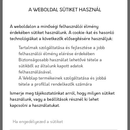
ÉPÍTŐANYAG
A WEBOLDAL SÜTIKET HASZNÁL
VASANYAG
FAANYAG
A weboldalon a minőségi felhasználói élmény
érdekében sütiket használunk. A cookie-kat és hasonló
technológiákat a következők elősegítésére használjuk:
Tartalmak szolgáltatása és fejlesztése a jobb
felhasználói élmény elérése érdekében
Biztonságosabb használat lehetővé tétele a
sütikből az általunk kapott adatok
felhasználásával.
A Weblap termékeinek szolgáltatása és jobbá
tétele a profillal rendelkezők számára
Ismerje meg tájékoztatónkat arról, hogy milyen sütiket
használunk, vagy a beállítások résznél ki lehet
kapcsolni a használatukat.
Ha engedélyezed a sütiket